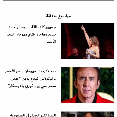
مواضيع متعلقة
جمهور كله طاقة .. إليسا وأحمد
سعد مفاجأة ختام مهرجان البحر
الأحمر
بعد تكريمه بمهرجان البحر الأحمر
.. نيكولاس كيدج يروي " عمي
سخر مني يوم فوزي بالأوسكار"
إليسا تثير الجدل في السعودية