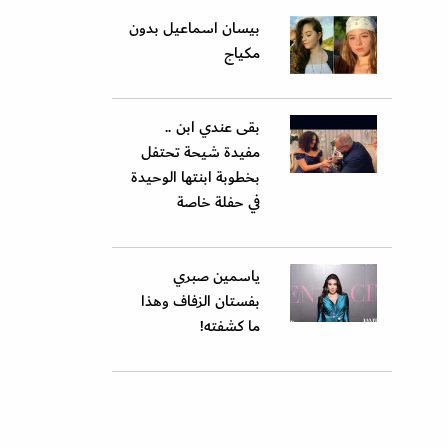
بيسان اسماعيل بدون
مكياج
بقى عندي ابن ..
مفيدة شيحة تحتفل
بخطوبة ابنتها الوحيدة
في حفلة خاصة
ياسمين صبري
بفستان الزفاف وهذا
ما كشفته!