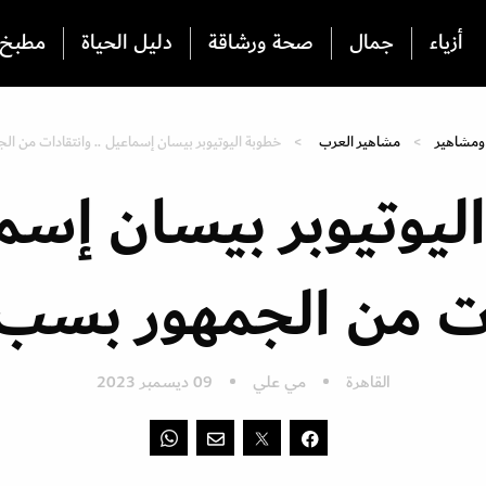
أزياء
جمال
صحة ورشاقة
دليل الحياة
مطبخ
ومشاهير
مشاهير العرب
خطوبة اليوتيوبر بيسان إسماعيل .. وانتقادات من ال
ليوتيوبر بيسان إسما
ات من الجمهور بسب 
القاهرة
مي علي
09 ديسمبر 2023