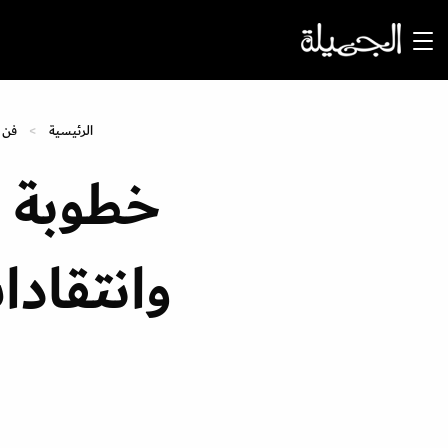
الرئيسية
فن 
خطوبة ا
وانتقاد