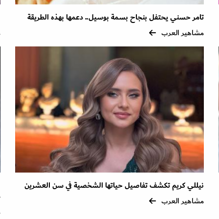
تامر حسني يحتفل بنجاح بسمة بوسيل.. دعمها بهذه الطريقة
ل
مشاهير العرب
م
نيللي كريم تكشف تفاصيل حياتها الشخصية في سن العشرين
ا
ذ
مشاهير العرب
م