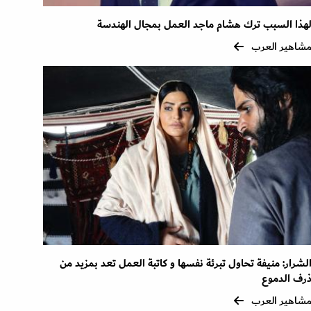
هذا السبب ترك هشام ماجد العمل بمجال الهندسة
شاهير العرب
لشرار: منيفة تحاول تبرئة نفسها و كاتبة العمل تعد بمزيد من
رف الدموع
شاهير العرب