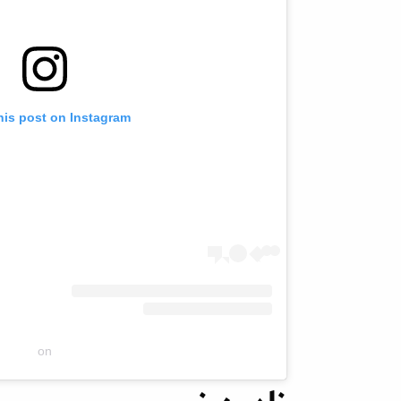
his post on Instagram
on