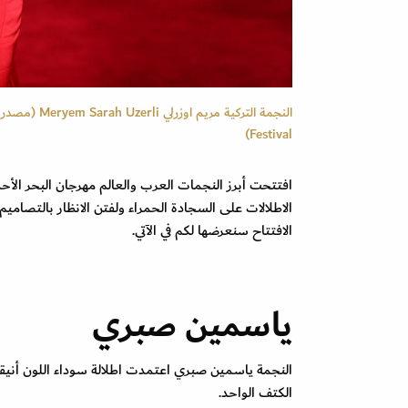
Festival)
افتتحت أبرز النجمات العرب والعالم مهرجان البحر الأحم
الاطلالات على السجادة الحمراء ولفتن الانظار بالتصاميم
الافتتاح سنعرضها لكم في الآتي.
ياسمين صبري
النجمة ياسمين صبري اعتمدت اطلالة سوداء اللون أنيقة
الكتف الواحد.