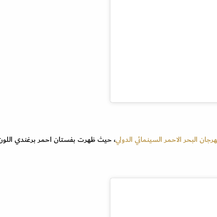
رجان البحر الاحمر السينمائي الدولي
، حيث ظهرت بفستان احمر برغندي اللون