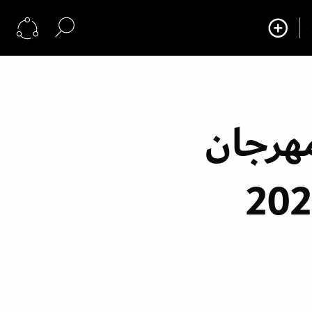
مهرجان