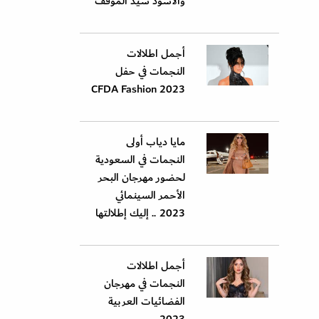
والأسود سيد الموقف
أجمل اطلالات
النجمات في حفل
CFDA Fashion 2023
مايا دياب أولى
النجمات في السعودية
لحضور مهرجان البحر
الأحمر السينمائي
2023 .. إليك إطلالتها
أجمل اطلالات
النجمات في مهرجان
الفضائيات العربية
2023