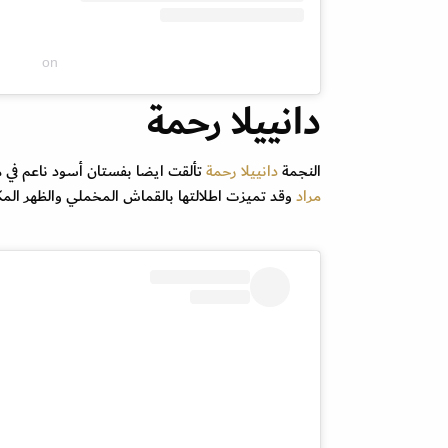
on
دانييلا رحمة
النجمة
دانييلا رحمة
تألقت ايضا بفستان أسود ناعم في مه
مراد
وقد تميزت اطلالتها بالقماش المخملي والظهر ال