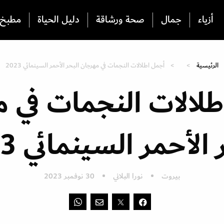
أزياء
جمال
صحة ورشاقة
دليل الحياة
مطبخ
الرئيسية
أجمل اطلالات النجمات في مهرجان البحر الأحمر السينمائي 2023
لالات النجمات في 
الأحمر السينمائي 2023
بيروت
نورا البلاني
30 نوفمبر 2023