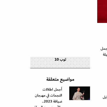
أجمل
لة
توب 10
مواضيع متعلقة
أجمل اطلالات
النجمات في مهرجان
يل
ضيافة 2023..