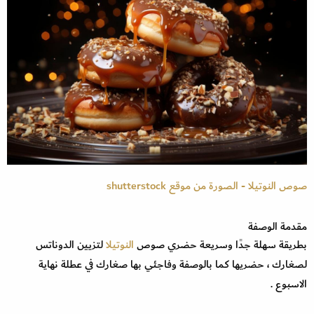
صوص النوتيلا - الصورة من موقع shutterstock
مقدمة الوصفة
بطريقة سهلة جدًا وسريعة حضري صوص
النوتيلا
لتزيين الدوناتس
لصغارك ، حضريها كما بالوصفة وفاجئي بها صغارك في عطلة نهاية
الاسبوع .