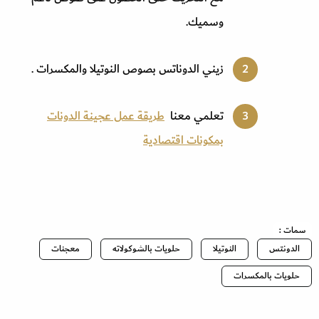
وسميك.
زيني الدوناتس بصوص النوتيلا والمكسرات .
تعلمي معنا
طريقة عمل عجينة الدونات
بمكونات اقتصادية
سمات :
الدونتس
النوتيلا
حلويات بالشوكولاته
معجنات
حلويات بالمكسرات