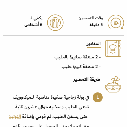
وقت التحضير:
يكفي J
5 دقيقة
6 أشخاص
المقادير
- 2 ملعقة صغيرة بالحليب
- 2 ملعقة كبيرة حليب
طريقة التحضير
في بولة زجاجية صغيرة مناسبة للميكروويف
ضعي الحليب وسخنيه حوالي عشرين ثانية
حتى يسخن الحليب. ثم قومي بإضافة
النوتيلا
مع التحريك حتى الحصول على صوص ناعم