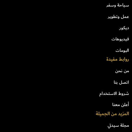
سياحة وسفر
عمل وتطوير
ديكور
فيديوهات
البومات
روابط مفيدة
من نحن
اتصل بنا
شروط الاستخدام
أعلن معنا
المزيد من الجميلة
مجلة سيدتي