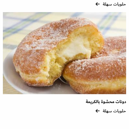
حلويات سهلة
دونات محشوة بالكريمة
حلويات سهلة