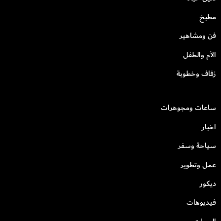
مطبخ
فن ومشاهير
الأم والطفل
زفاف وخطوبة
ساعات ومجوهرات
اخبار
سياحة وسفر
عمل وتطوير
ديكور
فيديوهات