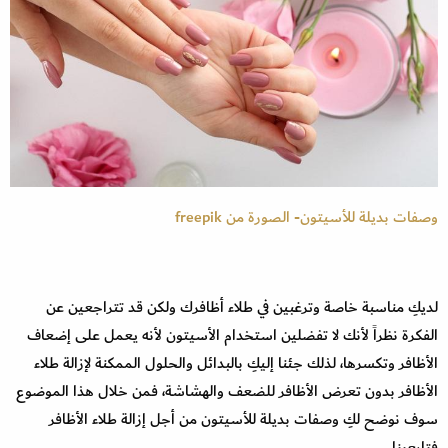
وصفات بديلة للأسيتون- الصورة من freepik
لديكِ مناسبة خاصة وترغبين في طلاء أظافرك ولكن قد تتراجعين عن
الفكرة نظراً لأنك لا تفضلين استخدام الأسيتون لأنه يعمل على إضعاف
الأظافر وتكسرها، لذلك جئنا إليكِ بالبدائل والحلول الممكنة لإزالة طلاء
الأظافر بدون تعرض الأظافر للضعف والهشاشة، فمن خلال هذا الموضوع
سوف نوضح لكِ وصفات بديلة للأسيتون من أجل إزالة طلاء الأظافر
فتابعينا .