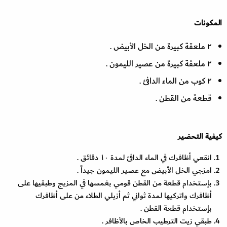
المكونات
٢ ملعقة كبيرة من الخل الأبيض .
٢ ملعقة كبيرة من عصير الليمون .
٢ كوب من الماء الدافئ .
قطعة من القطن .
كيفية التحضير
انقعي أظافرك في الماء الدافئ لمدة ١٠ دقائق .
امزجي الخل الأبيض مع عصير الليمون جيداً .
بإستخدام قطعة من القطن قومي بغمسها في المزيج وطبقيها على
أظافرك واتركيها لمدة ثواني ثم أزيلي الطلاء من على أظافرك
بإستخدام قطعة القطن .
طبقي زيت الترطيب الخاص بالأظافر .