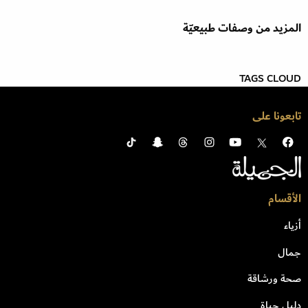
المزيد من وصفات طبيعيّة
TAGS CLOUD
تابعونا على
الأقسام
أزياء
جمال
صحة ورشاقة
دليل حياة