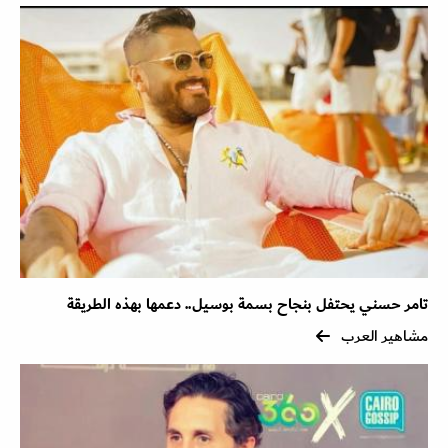
تامر حسني يحتفل بنجاح بسمة بوسيل.. دعمها بهذه الطريقة
مشاهير العرب