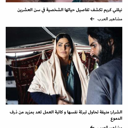
نيللي كريم تكشف تفاصيل حياتها الشخصية في سن العشرين
مشاهير العرب
الشرار: منيفة تحاول تبرئة نفسها و كاتبة العمل تعد بمزيد من ذرف
الدموع
مشاهير العرب