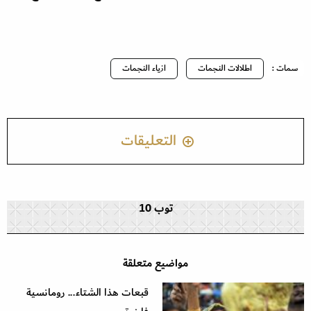
سمات :
اطلالات النجمات
ازياء النجمات
التعليقات
توب 10
مواضيع متعلقة
قبعات هذا الشتاء... رومانسية