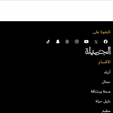
تابعونا على
الأقسام
أزياء
جمال
صحة ورشاقة
دليل حياة
مطبخ