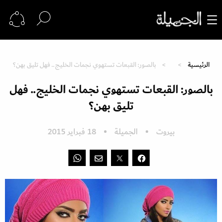
الرئيسية
بالصور: القبعات تستهوي نجمات الخليج.. فهل تليق بهن؟
بالصور: القبعات تستهوي نجمات الخليج.. فهل
تليق بهن؟
بيروت
الجميلة
18 فبراير 2015