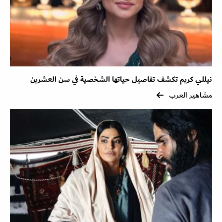
نيللي كريم تكشف تفاصيل حياتها الشخصية في سن العشرين
مشاهير العرب