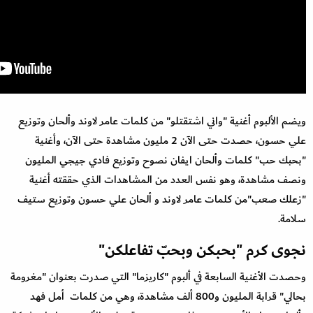
ويضم الألبوم أغنية "واني اشتقتلو" من كلمات عامر لاوند وألحان وتوزيع
علي حسون، حصدت حتى الآن 2 مليون مشاهدة حتى الآن، وأغنية
"بحبك حب" كلمات وألحان ايفان نصوح وتوزيع فادي جيجي المليون
ونصف مشاهدة، وهو نفس العدد من المشاهدات الذي حققته أغنية
"زعلك صعب"من كلمات عامر لاوند و ألحان علي حسون وتوزيع ستيف
سلامة.
نجوى كرم "بحبكن وبحبّ تفاعلكن"
وحصدت الأغنية السابعة في ألبوم "كاريزما" التي صدرت بعنوان "مغرومة
بحالي" قرابة المليون و800 ألف مشاهدة، وهي من كلمات أمل فهد