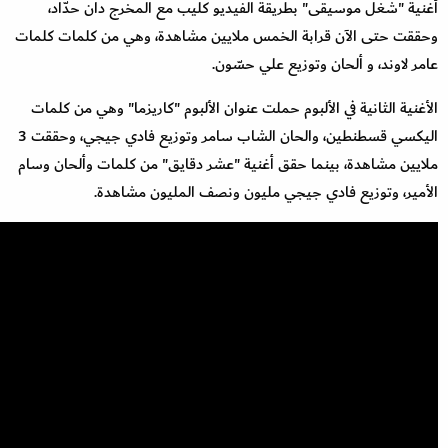
أغنية "شغل موسيقى" بطريقة الفيديو كليب مع المخرج دان حدّاد،
وحققت حتى الآن قرابة الخمس ملايين مشاهدة، وهي من كلمات كلمات
عامر لاوند، و ألحان وتوزيع علي حسّون.
الأغنية الثانية في الألبوم حملت عنوان الألبوم "كاريزما" وهي من كلمات
اليكسي قسطنطين، والحان الشاب سامر وتوزيع فادي جيجي، وحققت 3
ملايين مشاهدة، بينما حقق أغنية "عشر دقايق" من كلمات وألحان وسام
الأمير، وتوزيع فادي جيجي مليون ونصف المليون مشاهدة.