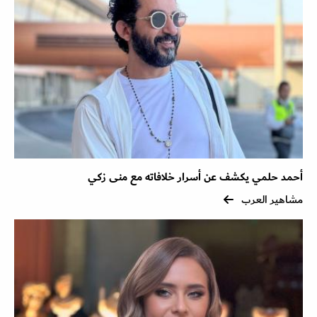
أحمد حلمي يكشف عن أسرار خلافاته مع منى زكي
مشاهير العرب