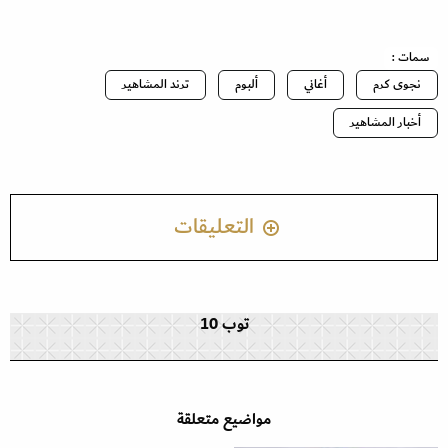
سمات :
نجوى كرم
أغاني
ألبوم
ترند المشاهير
أخبار المشاهير
التعليقات
توب 10
مواضيع متعلقة