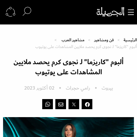
الرئيسية
فن ومشاهير
مشاهير العرب
ألبوم "كاريزما" لـ نجوى كرم يحصد ملايين المشاهدات على يوتيوب
ألبوم "كاريزما" لـ نجوى كرم يحصد ملايين
المشاهدات على يوتيوب
بيروت
رامي حجرات
02 أكتوبر 2023