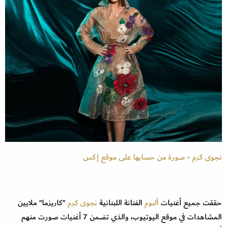
نجوى كرم - صورة من حسابها على موقع إكس
حققت جميع أغنيات
ألبوم
الفنانة اللبنانية
نجوى كرم
"كاريزما" ملايين
المشاهدات في موقع اليوتيوب، والذي تضمن 7 أغنيات صورت منهم