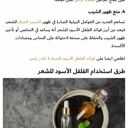
4. منع ظهور الشيب
تساهم العديد من العوامل البيئية الضارة في ظهور
الشيب المبكر
للشعر،
فيعد من أبرز فوائد الفلفل الأسود للشعر أنه يساعد في التخلص أو تأخير
ظهور الشيب والحفاظ على صحته لاحتوائه على النحاس ومضادات
الأكسدة.
اطلعي ايضا على
فوائد الفلفل الاسود للنساء لا تقدر بثمن
طرق استخدام الفلفل الأسود للشعر