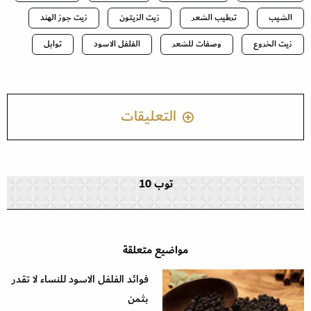
الشيب
ترطيب الشعر
زيت الزيتون
زيت جوز الهند
زيت الخروع
وصفات للشعر
الفلفل الاسود
توابل
التعليقات
توب 10
مواضيع متعلقة
فوائد الفلفل الاسود للنساء لا تقدر
بثمن