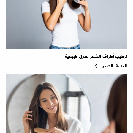
ترطيب أطراف الشعر بطرق طبيعية
العناية بالشعر