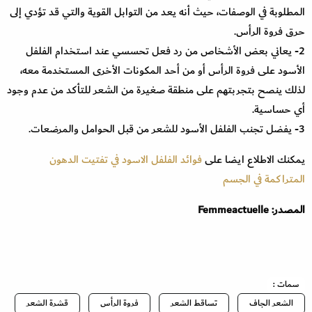
المطلوبة في الوصفات، حيث أنه يعد من التوابل القوية والتي قد تؤدي إلى
حرق فروة الرأس.
2- يعاني بعض الأشخاص من رد فعل تحسسي عند استخدام الفلفل
الأسود على فروة الرأس أو من أحد المكونات الأخرى المستخدمة معه،
لذلك ينصح بتجربتهم على منطقة صغيرة من الشعر للتأكد من عدم وجود
أي حساسية.
3- يفضل تجنب الفلفل الأسود للشعر من قبل الحوامل والمرضعات.
يمكنك الاطلاع ايضا على
فوائد الفلفل الاسود في تفتيت الدهون
المتراكمة في الجسم
المصدر: Femmeactuelle
سمات :
الشعر الجاف
تساقط الشعر
فروة الرأس
قشرة الشعر