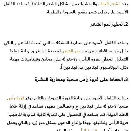
يعد
الشعر الجاف
والمتشابك من مشاكل الشعر الشائعة، فيساعد الفلفل
الأسود على توفير شعر مفعم بالحيوية والرطوبة.
2. تحفيز نمو الشعر
يساعد الفلفل الأسود على محاربة المشكلات التي تحدث للشعر، وبالتالي
يقلل من تساقطه ويعزز من
نمو الشعر
الجديدة عن طريق زيادة عملية
التمثيل الغذائي لفروة الرأس، ولاحتوائه على معادن وفيتامينات مهمة،
مثل: البوتاسيوم، فيتامين ب، فيتامين أ.
3. الحفاظ على فروة رأس صحية ومحاربة القشرة
يساعد الفلفل الأسود على زيادة الدورة الدموية، وبالتالي يوفر
فروة رأس
صحية لاحتوائه على فيتامين ج وخصائص مطهرة تساعد في إزالة خلايا
الجلد الميتة، كما يساعد في الحصول على تغذية كافية ضرورية لترطيب
فروة الرأس وتنظيفها جيدًا وإنتاج الدهون بشكل متوازن، وبالتالي يعمل
على علاج أعراض
قشرة الرأس
مثل الحكة.