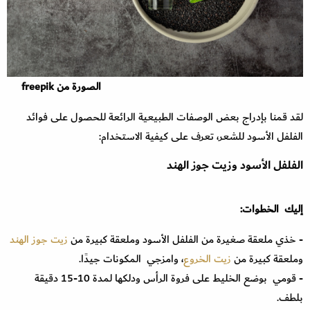
الصورة من freepik
لقد قمنا بإدراج بعض الوصفات الطبيعية الرائعة للحصول على فوائد
الفلفل الأسود للشعر، تعرف على كيفية الاستخدام:
الفلفل الأسود وزيت جوز الهند
إليك الخطوات:
- خذي ملعقة صغيرة من الفلفل الأسود وملعقة كبيرة من
زيت جوز الهند
وملعقة كبيرة من
زيت الخروع
، وامزجي المكونات جيدًا.
- قومي بوضع الخليط على فروة الرأس ودلكها لمدة 10-15 دقيقة
بلطف.