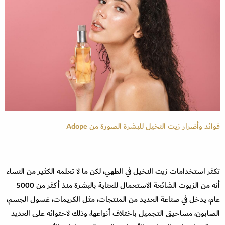
فوائد وأضرار زيت النخيل للبشرة الصورة من Adope
تكثر استخدامات زيت النخيل في الطهي، لكن ما لا تعلمه الكثير من النساء
أنه من الزيوت الشائعة الاستعمال للعناية بالبشرة منذ أكثر من 5000
عام، يدخل في صناعة العديد من المنتجات، مثل الكريمات، غسول الجسم،
الصابون، مساحيق التجميل باختلاف أنواعها، وذلك لاحتوائه على العديد