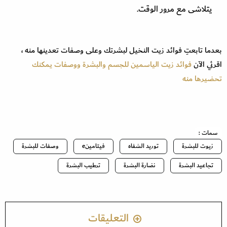
يتلاشى مع مرور الوقت.
بعدما تابعتِ فوائد زيت النخيل لبشرتك وعلى وصفات تعدينها منه ،
اقرئي الآن
فوائد زيت الياسمين للجسم والبشرة ووصفات يمكنك
تحضيرها منه
سمات :
زيوت للبشرة
توريد الشفاه
فيتامينe
وصفات للبشرة
تجاعيد البشرة
نضارة البشرة
ترطيب البشرة
التعليقات