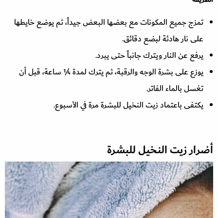
تمزج جميع المكونات مع بعضها البعض جيداً، ثم يوضع خايطها
على نار هادئة لبضع دقائق.
يرفع عن النار ويترك جانباً حتى يبرد.
يوزع على بشرة الوجه والرقبة، ثم يترك لمدة ¼ ساعة، قبل أن
تغسل بالماء الفاتر.
يكتفى باعتماد زيت النخيل للبشرة مرة في الأسبوع.
أضرار زيت النخيل للبشرة