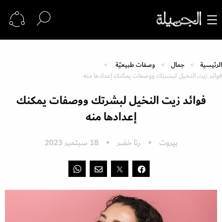
الرئيسية
جمال
وصفات طبيعيّة
فوائد زيت النخيل لبشرتك ووصفات يمكنك إعدادها منه
فوائد زيت النخيل لبشرتك ووصفات يمكنك
إعدادها منه
بيروت
رنا خضر
18 سبتمبر 2023