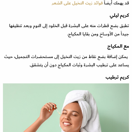
قد يهمك أيضاً
فوائد زيت النخيل على الشعر
كريم ليلي
تطبق بضع قطرات منه على البشرة قبل الخلود إلى النوم وبعد تنظيفها
جيداً من الأوساخ ومن بقايا المكياج.
مع المكياج
يمكن إضافة بضع نقاط من زيت النخيل إلى مستحضرات التجميل، حيث
يساعد على ترطيب البشرة وثبات المكياج دون أن يتشقق.
كريم ترطيب