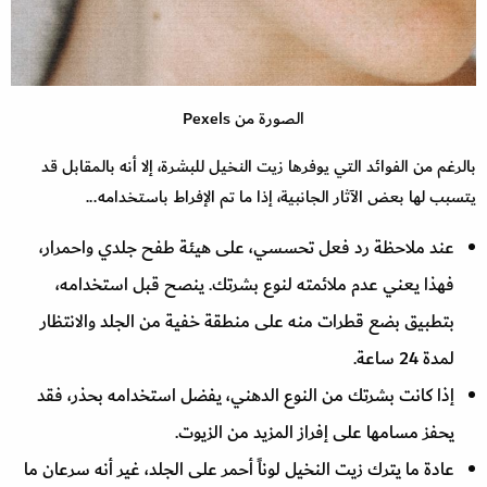
الصورة من Pexels
بالرغم من الفوائد التي يوفرها زيت النخيل للبشرة، إلا أنه بالمقابل قد
يتسبب لها بعض الآثار الجانبية، إذا ما تم الإفراط باستخدامه...
عند ملاحظة رد فعل تحسسي، على هيئة طفح جلدي واحمرار،
فهذا يعني عدم ملائمته لنوع بشرتك. ينصح قبل استخدامه،
بتطبيق بضع قطرات منه على منطقة خفية من الجلد والانتظار
لمدة 24 ساعة.
إذا كانت بشرتك من النوع الدهني، يفضل استخدامه بحذر، فقد
يحفز مسامها على إفراز المزيد من الزيوت.
عادة ما يترك زيت النخيل لوناً أحمر على الجلد، غير أنه سرعان ما