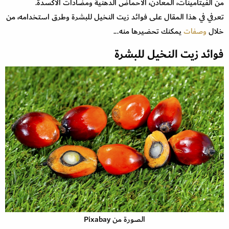
من الفيتامينات، المعادن، الأحماض الدهنية ومضادات الأكسدة.
تعرفي في هذا المقال على فوائد زيت النخيل للبشرة وطرق استخدامه، من
خلال
وصفات
يمكنك تحضيرها منه...
فوائد زيت النخيل للبشرة
الصورة من Pixabay