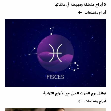
5 أبراج متملكة ومهيمنة في علاقاتها
أبراج وتطلعات
توافق برج الحوت المائي مع الأبراج الترابية
أبراج وتطلعات