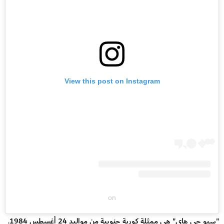
View this post on Instagram
on
"سيو جي هاي" هي ممثلة كورية جنوبية من مواليد 24 أغسطس 1984.