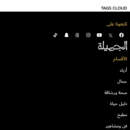
TAGS CLOUD
تابعونا على
الأقسام
أزياء
جمال
صحة ورشاقة
دليل حياة
مطبخ
فن ومشاهير