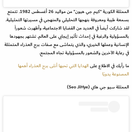
الممثلة الكورية "كيم جي هيون" من مواليد 26 أغسطس 1982. تتمتع
بسمعة طيبة ومعروفة بنهجها التحليلي والمنهجي في مسيرتها التمثيلية.
لقد شاركت أيضاً في العديد من القضايا الاجتماعية، وأظهرت شعوراً
بالمسؤولية والرغبة في إحداث تأثير إيجابي على العالم. تشتهر بجهودها
الإنسانية وعملها الخيري، والذي يتماشى مع صفات برج العذراء المتمثلة
في رعاية الآخرين والشعور بالمسؤولية تجاه المجتمع.
ما رأيك في الاطلاع على
الهدايا التي تحبها أنثى برج العذراء أهمها
المصنوعة يدويًا
الممثلة سيو جي هاي (Seo JiHye)