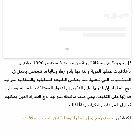
on
"لي جو وو" هي ممثلة كورية من مواليد 3 سبتمبر 1990. تشتهر
بأخلاقيات عملها القوية والتزامها بأدوارها، وغالباً ما تنغمس بعمق في
الشخصيات التي تلعبها، مما يعكس الطبيعة التحليلية والمتفانية لمواليد
برج العذراء. إنّ قدرتها على التفوق في الأدوار المختلفة تسلط الضوء على
قدرتها على التكيف، وهي صفة مرتبطة بمواليد برج العذراء الذين يمكنهم
تحليل المواقف والتكيف وفقاً لذلك.
اكتشفي
تجربتي مع رجل العذراء وسلوكه في الحب والعلاقات