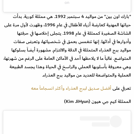
on
"بارك اون بين" من مواليد 4 سبتمبر 1992. هي ممثلة كورية. بدأت
حياتها المهنية كعارضة أزياء للأطفال في عام 1996، وظهرت لأول مرة على
الشاشة الصغيرة كممثلة في عام 1998. يتجلى إخلاصها في حرفتها
وأدوارها في أدائها. إنها تنغمس بعمق في شخصياتها، وتعرض صفات
مواليد برج العذراء المتمثلة في الدقة والالتزام. مشهورة أيضاً بسلوكها
المتواضع. غالباً ما لا يلاحظها أحد في الأماكن العامة على الرغم من شهرتها،
وهي معروفة بأسلوبها العملي والراسخ في الحياة وهذا يجسد الطبيعة
العملية والمتواضعة للعديد من مواليد برج العذراء.
تعرفي على
أفضل صديق لبرج العذراء وأكثر انسجاماً معه
الممثلة كيم جي هيون (Kim JiHyun)