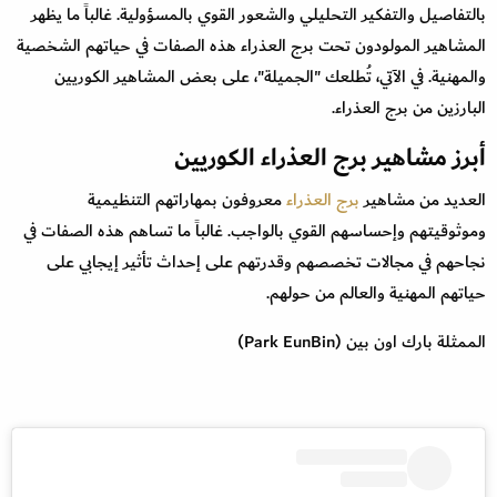
بالتفاصيل والتفكير التحليلي والشعور القوي بالمسؤولية. غالباً ما يظهر
المشاهير المولودون تحت برج العذراء هذه الصفات في حياتهم الشخصية
والمهنية. في الآتي، تُطلعك "الجميلة"، على بعض المشاهير الكوريين
البارزين من برج العذراء.
أبرز مشاهير برج العذراء الكوريين
العديد من مشاهير
برج العذراء
معروفون بمهاراتهم التنظيمية
وموثوقيتهم وإحساسهم القوي بالواجب. غالباً ما تساهم هذه الصفات في
نجاحهم في مجالات تخصصهم وقدرتهم على إحداث تأثير إيجابي على
حياتهم المهنية والعالم من حولهم.
الممثلة بارك اون بين (Park EunBin)