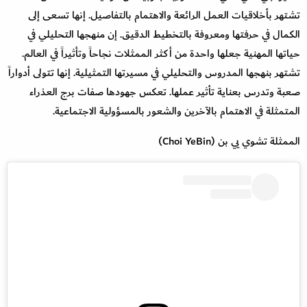
تشتهر بأخلاقيات العمل الرائعة والاهتمام بالتفاصيل. إنها تسعى إلى
الكمال في حرفتها ومعروفة بالتخطيط الدقيق. إن منهجها التحليلي في
حياتها المهنية جعلها واحدة من أكثر الممثلات نجاحاً وتأثيراً في العالم.
تشتهر بنهجها المدروس والتحليلي في مسيرتها التمثيلية. إنها تتولى أدواراً
صعبة وتدرس بعناية تأثير عملها. تعكس جهودها صفات برج العذراء
المتمثلة في الاهتمام بالآخرين والشعور بالمسؤولية الاجتماعية.
الممثلة تشوي يي بن (Choi YeBin)