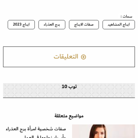
سمات :
ابراج المشاهير
صفات الابراج
برج العذراء
ابراج 2023
التعليقات
توب 10
مواضيع متعلقة
صفات شخصية امرأة برج العذراء
وأسرار نجاحها في العمل