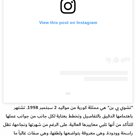
View this post on Instagram
on
"تشوي يي بن" هي ممثلة كورية من مواليد 2 سبتمبر 1998. تشتهر
باهتمامها الدقيق بالتفاصيل وتخطط بعناية لكل جانب من جوانب عملها
للتأكد من أنها تلبي معاييرها العالية. على الرغم من شهرتها ونجاحها، تظل
راسخة وودودة. وهي معروفة بتواضعها ولطفها، وهي صفات غالباً ما