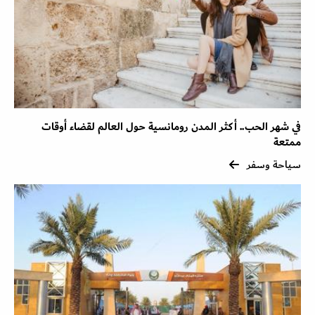
في شهر الحب.. أكثر المدن رومانسية حول العالم لقضاء أوقات
ممتعة
سياحة وسفر