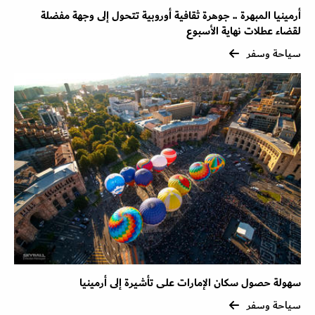
أرمينيا المبهرة .. جوهرة ثقافية أوروبية تتحول إلى وجهة مفضلة
لقضاء عطلات نهاية الأسبوع
سياحة وسفر
سهولة حصول سكان الإمارات على تأشيرة إلى أرمينيا
سياحة وسفر