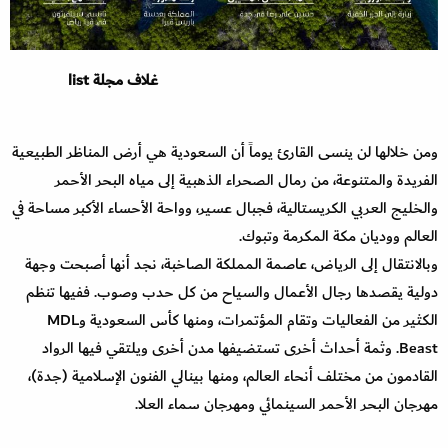
غلاف مجلة list
ومن خلالها لن ينسى القارئ يوماً أن السعودية هي أرض المناظر الطبيعية
الفريدة والمتنوعة، من رمال الصحراء الذهبية إلى مياه البحر الأحمر
والخليج العربي الكريستالية، فجبال عسير، وواحة الأحساء الأكبر مساحة في
العالم ووديان مكة المكرمة وتبوك.
وبالانتقال إلى الرياض، عاصمة المملكة الصاخبة، نجد أنها أصبحت وجهة
دولية يقصدها رجال الأعمال والسياح من كل حدب وصوب. ففيها تنظم
الكثير من الفعاليات وتقام المؤتمرات، ومنها كأس السعودية وMDL
Beast. وثمة أحداث أخرى تستضيفها مدن أخرى ويلتقي فيها الرواد
القادمون من مختلف أنحاء العالم، ومنها بينالي الفنون الإسلامية (جدة)،
مهرجان البحر الأحمر السينمائي ومهرجان سماء العلا.