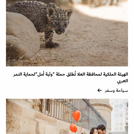
الهيئة الملكية لمحافظة العلا تُطلق حملة "وثبة أمل"لحماية النمر
العربي
سياحة وسفر