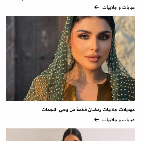
عبايات و جلابيات
موديلات جلابيات رمضان فخمة من وحي النجمات
عبايات و جلابيات