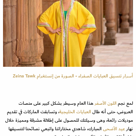
أسرار تنسيق العبايات الصفراء - الصورة من إنستغرام Zeina Tawk
لمع نجم
اللون الأصفر
هذا العام وسيطر بشكل كبير على منصات
العروض، حتى أنه طال
العبايات الخليجية
، وتسابقت الماركات في تقديم
موديلات رائعة، وهى وسيلتك للحصول على إطلالة مشرقة ومميزة خلال
نهار
عيد الأضحى
المبارك، شاهدي مختاراتنا واتبعي نصائحنا لتنسيقها