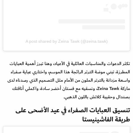
A post shared by Zeina Tawk (@zeina.tawk)
تكثر الدعوات والمناسبات العائلية في الأعياد، وهنا تبرز أهمية العبايات
المطرزة، تبني موضة الترتر الرائجة هذا الموسم، واختاري عباية صفراء
واسعة مزدانة بالترتر الملون من الأمام مثل التصميم الذي رصدناه لدى
ماركة Zeina Tawk، ونسقيه مع فستان أخضر سادة، واكملي أناقتك
بصندال وحقيبة كلاتش باللون الذهبي.
تنسيق العبايات الصفراء في عيد الأضحى على
طريقة الفاشينيستا