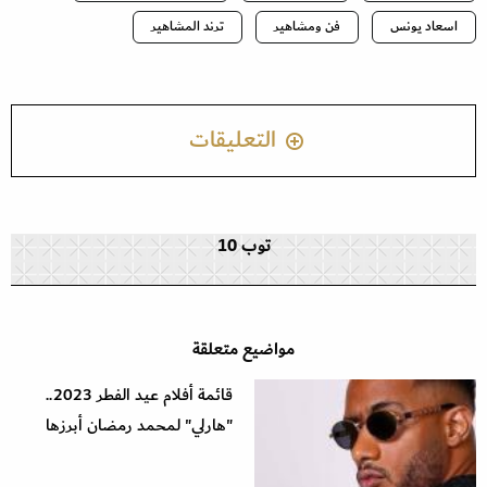
اسعاد يونس
فن ومشاهير
ترند المشاهير
التعليقات
توب 10
مواضيع متعلقة
قائمة أفلام عيد الفطر 2023..
"هارلي" لمحمد رمضان أبرزها