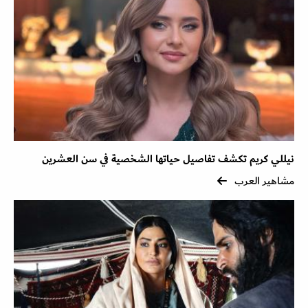
نيللي كريم تكشف تفاصيل حياتها الشخصية في سن العشرين
مشاهير العرب