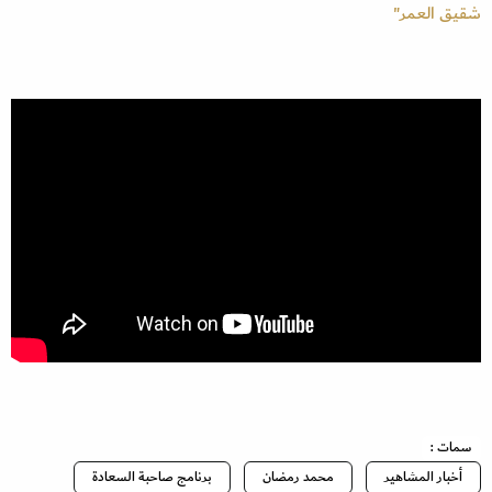
شقيق العمر"
سمات :
أخبار المشاهير
محمد رمضان
برنامج صاحبة السعادة