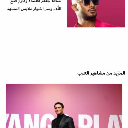
خناقة جعفر العمدة وكارم فتح
الله.. وسر اختيار ملابس المشهد
المزيد من مشاهير العرب