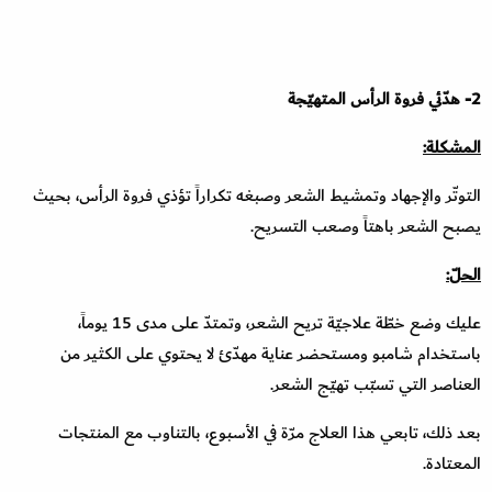
2- هدّئي فروة الرأس المتهيّجة
المشكلة:
التوتّر والإجهاد وتمشيط الشعر وصبغه تكراراً تؤذي فروة الرأس، بحيث
يصبح الشعر باهتاً وصعب التسريح.
الحلّ
:
عليك وضع خطّة علاجيّة تريح الشعر، وتمتدّ على مدى 15 يوماً،
باستخدام شامبو ومستحضر عناية مهدّئ لا يحتوي على الكثير من
العناصر التي تسبّب تهيّج الشعر.
بعد ذلك، تابعي هذا العلاج مرّة في الأسبوع، بالتناوب مع المنتجات
المعتادة.