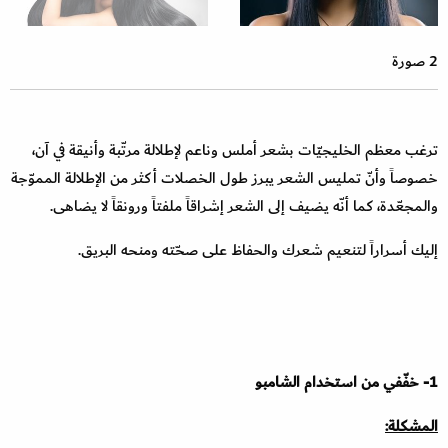
2 صورة
ترغب معظم الخليجيّات بشعر أملس وناعم لإطلالة مرتّبة وأنيقة في آن،
خصوصاً وأنّ تمليس الشعر يبرز طول الخصلات أكثر من الإطلالة المموّجة
والمجعّدة، كما أنّه يضيف إلى الشعر إشراقاً ملفتاً ورونقاً لا يضاهى.
إليك أسراراً لتنعيم شعرك والحفاظ على صحّته ومنحه البريق.
1-
خفّفي من استخدام الشامبو
المشكلة: