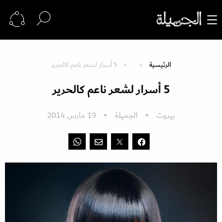
الرئيسية
5 أسرار لشعر ناعم كالحرير
5 أسرار لشعر ناعم كالحرير
بيروت
الجميلة
19 مارس 2014