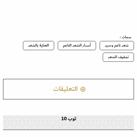
سمات :
شعر ناعم وحرير
أسرار الشعر الناعم
العناية بالشعر
تجفيف الشعر
التعليقات
توب 10