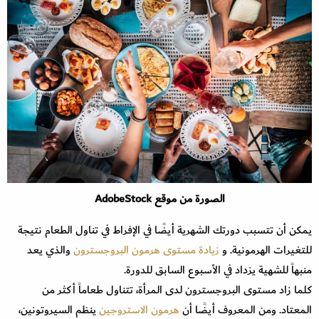
الصورة من موقع AdobeStock
يمكن أن تتسبب دورتك الشهرية أيضًا في الإفراط في تناول الطعام نتيجة
للتغيرات الهرمونية. و
زيادة مستوى هرمون البروجسترون
والذي يعد
منبهاً للشهية يزداد في الأسبوع السابق للدورة.
كلما زاد مستوى البروجسترون لدى المرأة، تتناول طعاماً أكثر من
المعتاد. ومن المعروف أيضًا أن
هرمون الاستروجين
ينظم السيروتونين،