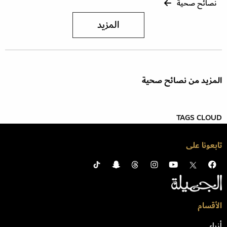
نصائح صحية
المزيد
المزيد من نصائح صحية
TAGS CLOUD
تابعونا على
الأقسام
أزياء