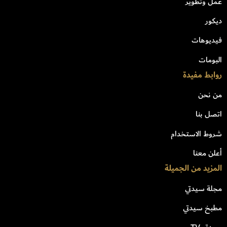
عمل وتطوير
ديكور
فيديوهات
البومات
روابط مفيدة
من نحن
اتصل بنا
شروط الاستخدام
أعلن معنا
المزيد من الجميلة
مجلة سيدتي
مطبخ سيدتي