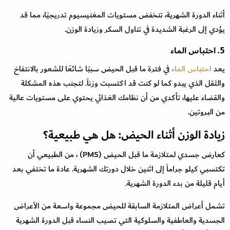
أثناء الدورة الشهرية، تنخفض مستويات المغنيسيوم تدريجيًا، مما قد
يؤدي إلى الرغبة الشديدة في تناول السكر وزيادة الوزن.
5. احتباس الماء
يعد
احتباس الماء
في فترة ما قبل الحيض سببًا شائعًا للشعور بالانتفاخ
والثقل الذي يبدو كما لو كنت قد اكتسبت وزناً. لتجنب هذه المشكلة
والقضاء عليها، تأكدي من أن نظامك الغذائي يحتوي على مستويات عالية
من البروتين.
زيادة الوزن أثناء الحيض: هل هي طبيعية؟
كعارض جسدي لمتلازمة ما قبل الحيض (PMS) ، من الطبيعي أن
تكتسبي كيلو جراماً إلى اثنين خلال دورتك الشهرية. عادة ما تختفي بعد
أيام قليلة من بدء الدورة الشهرية.
تشمل أعراض المتلازمة السابقة للحيض مجموعة واسعة من الأعراض
الجسدية والعاطفية والسلوكية التي تصيب النساء قبل الدورة الشهرية