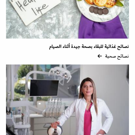
نصائح غذائية للبقاء بصحة جيدة أثناء الصيام
نصائح صحية