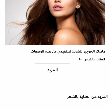
ماسك الجرجير للشعر: استفيدي من هذه الوصفات
العناية بالشعر
المزيد
المزيد من العناية بالشعر