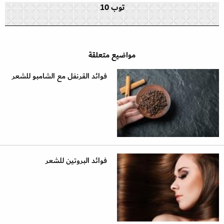
توب 10
مواضيع متعلقة
فوائد القرنفل مع الشامبو للشعر
فوائد البروتين للشعر