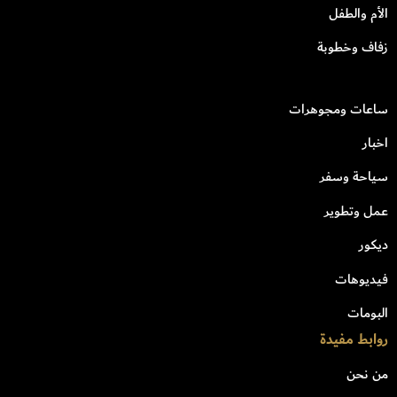
الأم والطفل
زفاف وخطوبة
ساعات ومجوهرات
اخبار
سياحة وسفر
عمل وتطوير
ديكور
فيديوهات
البومات
روابط مفيدة
من نحن