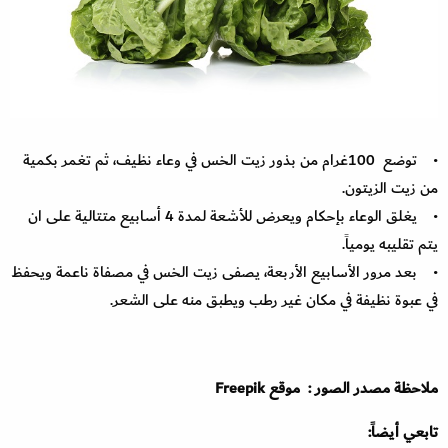
• توضع 100غرام من بذور زيت الخس في وعاء نظيف، ثم تغمر بكمية
من زيت الزيتون.
• يغلق الوعاء بإحكام ويعرض للأشعة لمدة 4 أسابيع متتالية على ان
يتم تقليبه يومياً.
• بعد مرور الأسابيع الأربعة، يصفى زيت الخس في مصفاة ناعمة ويحفظ
في عبوة نظيفة في مكان غير رطب ويطبق منه على الشعر.
ملاحظة مصدر الصور : موقع Freepik
تابعي أيضاً: