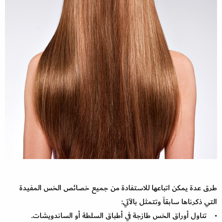
طرق عدة يمكن اتباعها للاستفادة من جميع خصائص الخس المفيدة
التي ذكرناها سابقاً وتتمثل بالآتي:
• تناول أوراق الخس طازجة في أطباق السلطة أو الساندويشات.