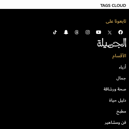
TAGS CLOUD
تابعونا على
الأقسام
أزياء
جمال
صحة ورشاقة
دليل حياة
مطبخ
فن ومشاهير