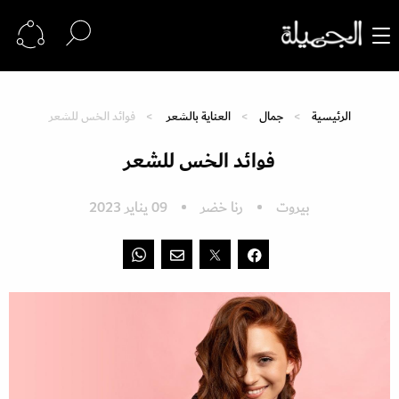
الرئيسية
جمال
العناية بالشعر
فوائد الخس للشعر
فوائد الخس للشعر
بيروت
رنا خضر
09 يناير 2023