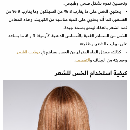
وتحسين نموه بشكل صحي وطبيعي.
• يحتوي الخس على ما يقارب 8 % من السيلكون وما يقارب 9 % من
الفسفور، كما أنه يحتوي على كمية مناسبة من الكبريت. وهذه المعادن
تمد الشعر بالغذاء لينمو بصحة جيدة.
الخس من المصادر الغنية بالأحماض الدهنية، كأوميغا 3 و 6، ما يساعد
على ترطيب الشعر، وتغذيته.
• كذلك، معدل الماء المتوفر من الخس يساهم في
ترطيب الشعر
وحمايته من الجفاف و
التقصف
.
كيفية استخدام الخس للشعر