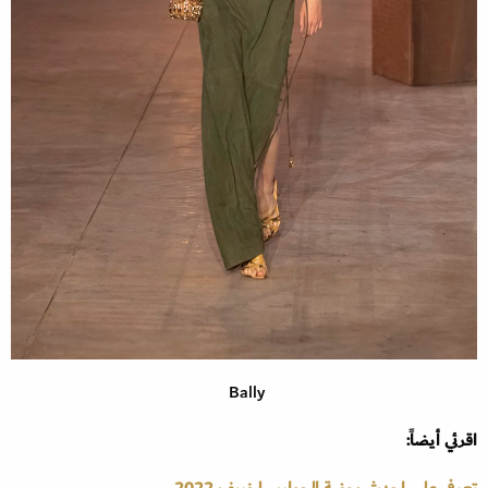
Bally
اقرئي أيضاً:
تعرفي على احدث موضة الجوارب لخريف 2022