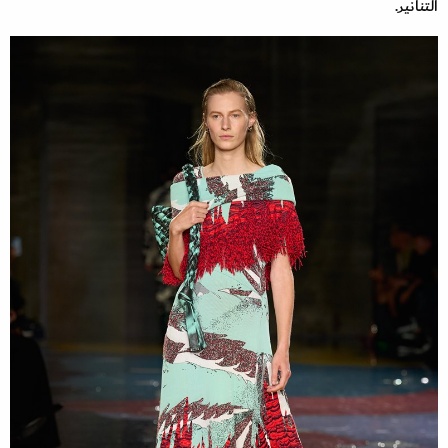
التنانير.