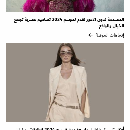
المصممة ندوى الاعور تقدم لموسم 2024 تصاميم عصرية تجمع
الخيال والواقع
إتجاهات الموضة
أفكار تنسيق بناطيل واسعة موضة ربيع 2024 لإطلالات رمضان