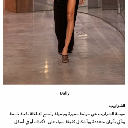
Bally
الشراريب
موضة الشراريب هي موضة مميزة وجميلة وتمنح الاطلالة نفحة خاصة.
وتأتي بألوان متعددة وبأشكال كثيفة سواء على الأكتاف أو في أسفل