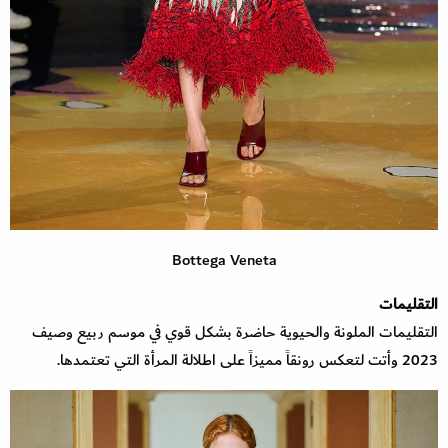
Bottega Veneta
التقليمات
التقليمات الملونة والحيوية حاضرة بشكل قوي في موسم ربيع وصيف
2023 وأتت لتعكس رونقاً مميزاً على اطلالة المرأة التي تعتمدها.