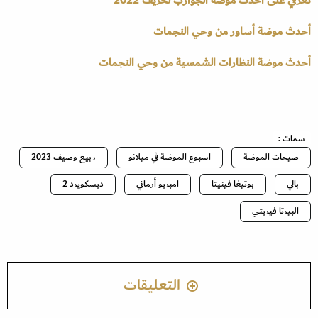
أحدث موضة أساور من وحي النجمات
أحدث موضة النظارات الشمسية من وحي النجمات
سمات :
صيحات الموضة
اسبوع الموضة في ميلانو
ربيع وصيف 2023
بالي
بوتيغا فينيتا
امبريو أرماني
ديسكويرد 2
البيرتا فيريتي
التعليقات