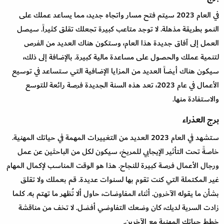
في العام 2023 سيتم فتح مسار واتجاه جديد، مما يساعد عملك على
النمو بطريقة مذهلة. لا توجد متاعب كبيرة تجعلك تقلق كثيراً. سيصل
العمل إلى آفاق جديدة هذا العام، وستكون هناك العديد من الفرص
لتنمية عملك والحصول على مساعدة مالية كبيرة. بالإضافة إلى ذلك،
سيكون هناك أيضاً العديد من المزايا الإضافية التي ستساعد في توسيع
الأعمال في عام 2023، تعد هذه السنة الجديدة فرصة رائعة للتوسع
والاستفادة منها.
برج العذراء
ستشهد في العام 2023 العديد من التغييرات المهمة في حياتك المهنية.
خاصةً تحت التأثير الإيجابي للمريخ، سيكون لكل من الباحثين عن عمل
ورجال الأعمال فرصة كبيرة للنجاح. هذا هو الوقت المناسب لإكمال المهام
غير المكتملة التي كنت تقوم بها لسنوات عديدة. قم بعملك ولا تقلق
بشأن ما يقوله الآخرون. أثناء المفاوضات، حاول ألا تُظهر ما تهتم به. كلما
زادت السرية لديك، كان وضعك التفاوضي أفضل. لا تخف من مناقشة
خطط حياتك المهنية مع الآخرين.