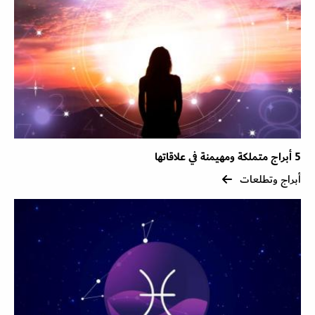
5 أبراج متملكة ومهيمنة في علاقاتها
أبراج وتطلعات