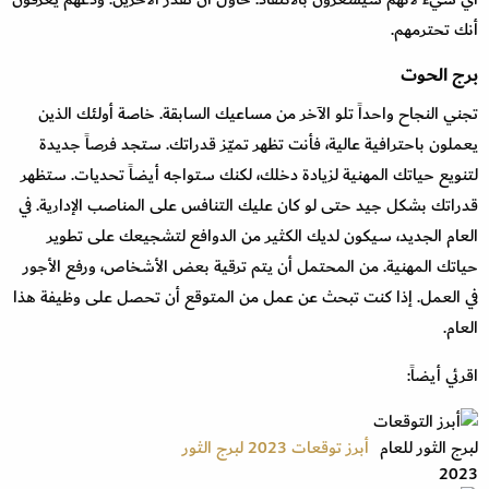
أنك تحترمهم.
برج الحوت
تجني النجاح واحداً تلو الآخر من مساعيك السابقة. خاصة أولئك الذين
يعملون باحترافية عالية، فأنت تظهر تميّز قدراتك. ستجد فرصاً جديدة
لتنويع حياتك المهنية لزيادة دخلك، لكنك ستواجه أيضاً تحديات. ستظهر
قدراتك بشكل جيد حتى لو كان عليك التنافس على المناصب الإدارية. في
العام الجديد، سيكون لديك الكثير من الدوافع لتشجيعك على تطوير
حياتك المهنية. من المحتمل أن يتم ترقية بعض الأشخاص، ورفع الأجور
في العمل. إذا كنت تبحث عن عمل من المتوقع أن تحصل على وظيفة هذا
العام.
اقرئي أيضاً:
أبرز توقعات 2023 لبرج الثور