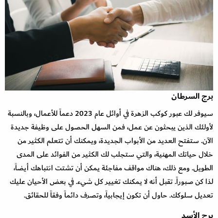
برج السرطان
سيوفر لك عبور كوكب الزهرة في أوائل عام 2023 دعماً للأعمال، وبالنسبة
لأولئك الذين يبحثون عن عمل، فمن السهل الحصول على وظيفة جديدة
الآن. ستفتح العديد من الأبواب الجديدة، ويمكنك أن تتعلم الكثير من
خلال حياتك المهنية، والتي ستجلب لك الكثير من الفوائد على المدى
الطويل. ومع ذلك، هناك مواقف مفاجئة يمكن أن تشتت انتباهك أيضاً،
لذا كن صبوراً. تقبل أنه لا يمكنك تغيير كل شيء. في بعض الأحيان عليك
تعديل سلوكك. حاول أن تكون إيجابياً، وتصرف دائماً وفقاً للحقائق.
برج الأسد