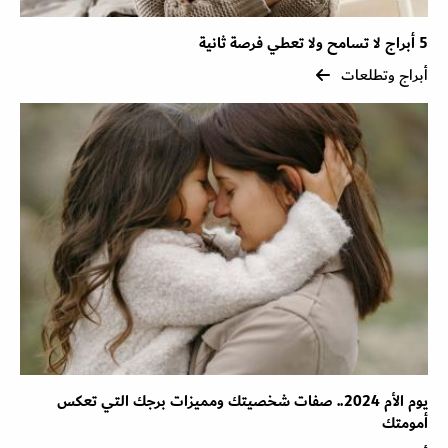
5 أبراج لا تسامح ولا تعطي فرصة ثانية
أبراج وتطلعات
يوم الأم 2024.. صفات شخصيتك ومميزات برجك التي تعكس
أمومتك