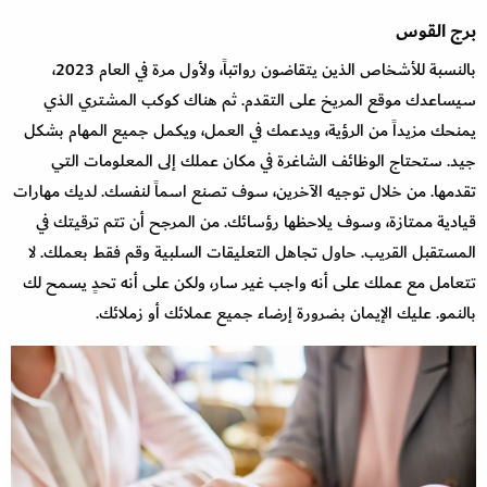
برج القوس
بالنسبة للأشخاص الذين يتقاضون رواتباً، ولأول مرة في العام 2023،
سيساعدك موقع المريخ على التقدم. ثم هناك كوكب المشتري الذي
يمنحك مزيداً من الرؤية، ويدعمك في العمل، ويكمل جميع المهام بشكل
جيد. ستحتاج الوظائف الشاغرة في مكان عملك إلى المعلومات التي
تقدمها. من خلال توجيه الآخرين، سوف تصنع اسماً لنفسك. لديك مهارات
قيادية ممتازة، وسوف يلاحظها رؤسائك. من المرجح أن تتم ترقيتك في
المستقبل القريب. حاول تجاهل التعليقات السلبية وقم فقط بعملك. لا
تتعامل مع عملك على أنه واجب غير سار، ولكن على أنه تحدٍ يسمح لك
بالنمو. عليك الإيمان بضرورة إرضاء جميع عملائك أو زملائك.