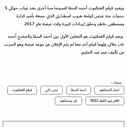
ويعيد فيلم العنكبوت أحمد السقا للسينما مرة أخرى بعد غياب حوالي 5
سنوات منذ عرض فيلمه هروب اضطراري الذي جمعه بأمير كرارة
ومصطفى خاطر، وحقق إيرادات كبيرة وقت عرضه عام 2017.
ويعد فيلم العنكبوت هو التعاون الأول بين أحمد السقا والمخرج أحمد
نادر جلال، ولهما فيلم آخر معا لم يتم الإعلان عن موعد عرضه وهو السرب
من تأليف عمر عبد الحليم.
سمات :
اخبار المشاهير
احمد السقا
منى زكي
فيلم العنكبوت
افلام عيد الفطر 2022
فن ومشاهير