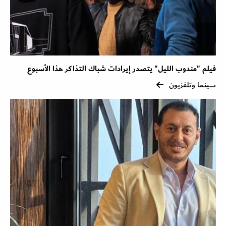
فيلم "مندوب الليل" يتصدر إيرادات شباك التذاكر هذا الأسبوع
سينما وتلفزيون