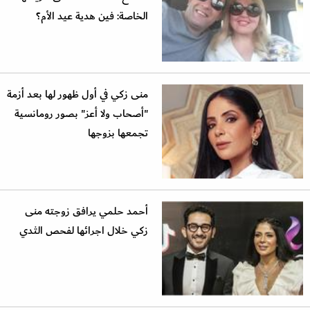
الخاصة: فين هدية عيد الأم؟
منى زكي في أول ظهور لها بعد أزمة
"أصحاب ولا أعز" بصور رومانسية
تجمعها بزوجها
أحمد حلمي يرافق زوجته منى
زكي خلال اجرائها لفحص الثدي