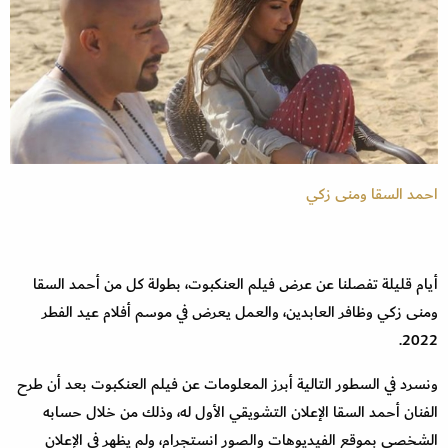
احمد السقا ومنى زكي
أيام قليلة تفصلنا عن عرض فيلم العنكبوت، بطولة كل من أحمد السقا
ومنى زكي وظافر العابدين، والعمل يعرض في موسم أفلام عيد الفطر
2022.
ونسرد في السطور التالية أبرز المعلومات عن فيلم العنكبوت بعد أن طرح
الفنان أحمد السقا الإعلان التشويقي الأول له، وذلك من خلال حسابه
الشخصي بموقع الفيديوهات والصور انستجرام، ولم يظهر في الإعلان