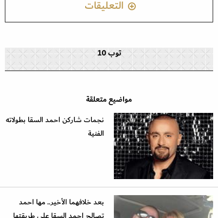
التعليقات
توب 10
مواضيع متعلقة
نجمات شاركن احمد السقا بطولاته
الفنية
بعد خلافهما الأخير.. مها احمد
تصالح احمد السقا على طريقتها