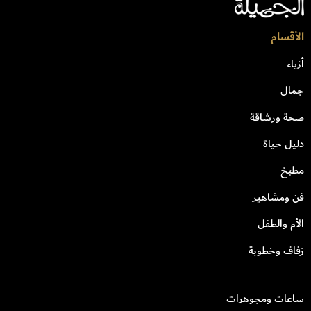
الأقسام
أزياء
جمال
صحة ورشاقة
دليل حياة
مطبخ
فن ومشاهير
الأم والطفل
زفاف وخطوبة
ساعات ومجوهرات