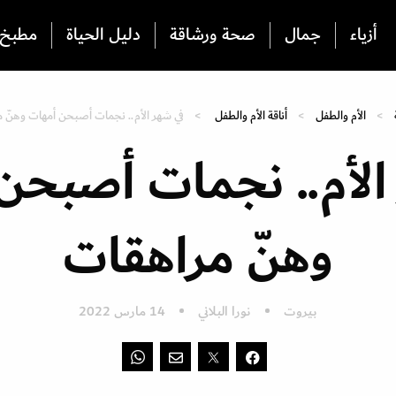
أزياء
جمال
صحة ورشاقة
دليل الحياة
مطبخ
الأم والطفل
أناقة الأم والطفل
في شهر الأم.. نجمات أصبحن أمهات وهنّ 
الأم.. نجمات أصبحن
وهنّ مراهقات
بيروت
نورا البلاني
14 مارس 2022