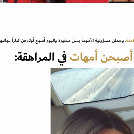
هقة
، وحملن مسؤولية الأمومة بسن صغيرة واليوم أصبح أولادهن كباراً بجانبه
أصبحن أمهات
في المراهقة: