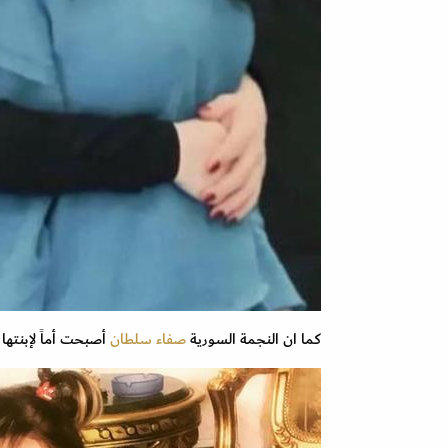
كما ان النجمة السورية
صفاء سلطان
أصبحت أماً لإبنتها الوحيدة ايميلي في عمر 