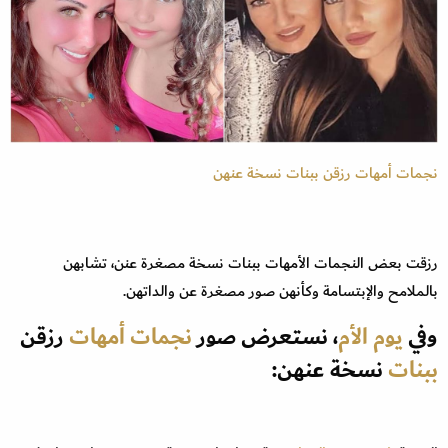
نجمات أمهات رزقن ببنات نسخة عنهن
رزقت بعض النجمات الأمهات ببنات نسخة مصغرة عنن، تشابهن
بالملامح والإبتسامة وكأنهن صور مصغرة عن والداتهن.
وفي
يوم الأم
، نستعرض صور
نجمات أمهات
رزقن
ببنات
نسخة عنهن: