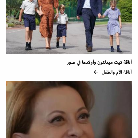
أناقة كيت ميدلتون وأولادها في صور
أناقة الأم والطفل