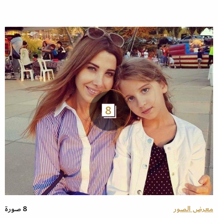
8
معرض الصور
8 صورة