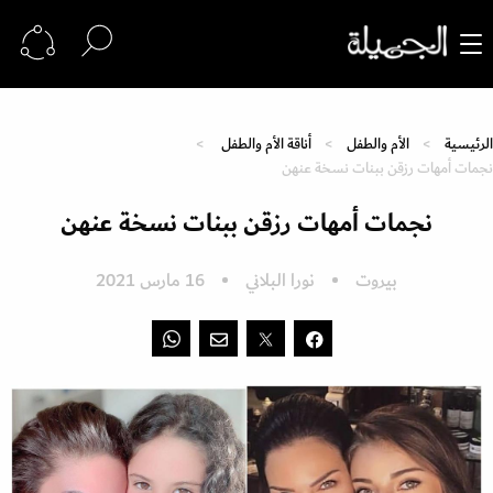
الرئيسية
الأم والطفل
أناقة الأم والطفل
نجمات أمهات رزقن ببنات نسخة عنهن
نجمات أمهات رزقن ببنات نسخة عنهن
بيروت
نورا البلاني
16 مارس 2021