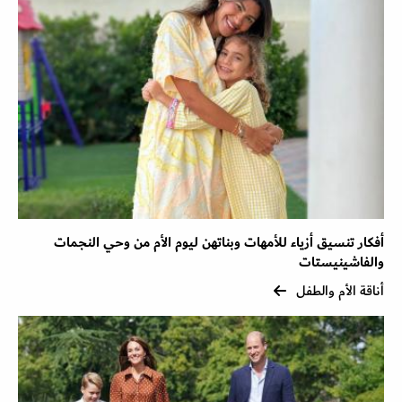
أفكار تنسيق أزياء للأمهات وبناتهن ليوم الأم من وحي النجمات
والفاشينيستات
أناقة الأم والطفل