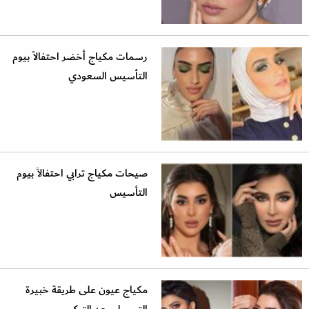
رسمات مكياج أخضر احتفالاً بيوم
التأسيس السعودي
صيحات مكياج ترابي احتفالاً بيوم
التأسيس
مكياج عيون على طريقة خبيرة