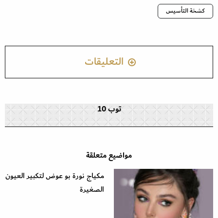
كشخة التأسيس
التعليقات
توب 10
مواضيع متعلقة
مكياج نورة بو عوض لتكبير العيون
الصغيرة