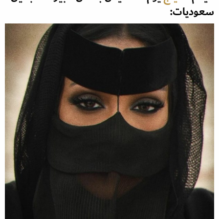
سعوديات: