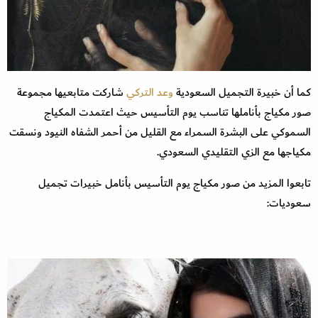
كما أن خبيرة التجميل السعودية
وعد التركي
شاركت متابعيها مجموعة
صور مكياج بأناملها تناسب يوم التأسيس حيث اعتمدت المكياج
السموكي على البشرة السمراء مع القليل من أحمر الشفاه النيود ونسقت
مكياجها مع الزي التقليدي السعودي.
تابعوا المزيد من صور مكياج يوم التأسيس بأنامل خبيرات تجميل
سعوديات: