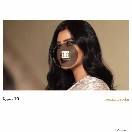
10
معرض الصور
10 صورة
سمات :