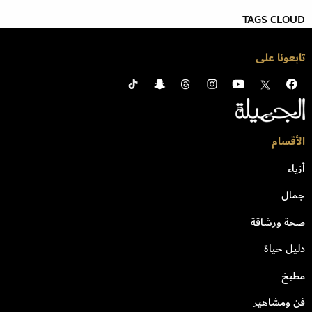
TAGS CLOUD
تابعونا على
الأقسام
أزياء
جمال
صحة ورشاقة
دليل حياة
مطبخ
فن ومشاهير