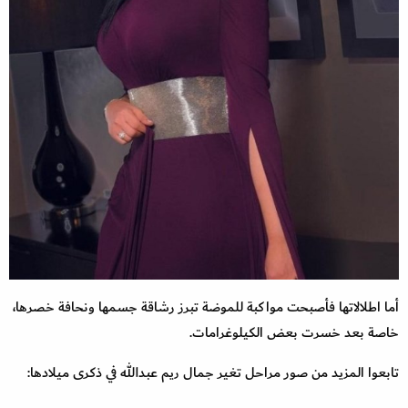
أما اطلالاتها فأصبحت مواكبة للموضة تبرز رشاقة جسمها ونحافة خصرها،
خاصة بعد خسرت بعض الكيلوغرامات.
تابعوا المزيد من صور مراحل تغير جمال ريم عبدالله في ذكرى ميلادها: