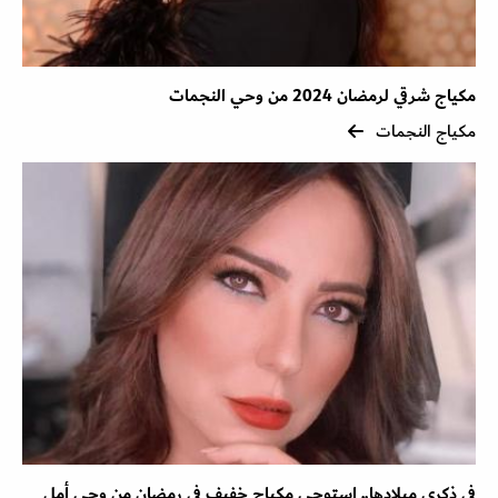
مكياج شرقي لرمضان 2024 من وحي النجمات
مكياج النجمات
في ذكرى ميلادها.. استوحي مكياج خفيف في رمضان من وحي أمل