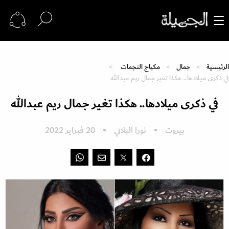
الرئيسية
جمال
مكياج النجمات
في ذكرى ميلادها.. هكذا تغير جمال ريم عبدالله
في ذكرى ميلادها.. هكذا تغير جمال ريم عبدالله
بيروت
نورا البلاني
20 فبراير 2022