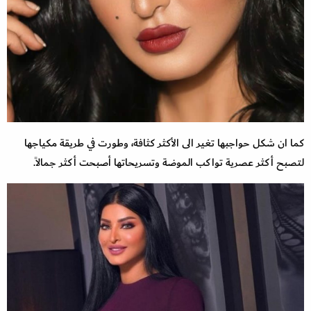
كما ان شكل حواجبها تغير الى الأكثر كثافة، وطورت في طريقة مكياجها
لتصبح أكثر عصرية تواكب الموضة وتسريحاتها أصبحت أكثر جمالاً.