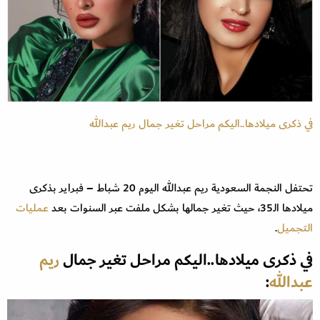
في ذكرى ميلادها..اليكم مراحل تغير جمال ريم عبدالله
تحتفل النجمة السعودية ريم عبدالله اليوم 20 شباط – فبراير بذكرى
ميلادها الـ35، حيث تغير جمالها بشكل ملفت عبر السنوات بعد
عمليات
التجميل
.
في ذكرى ميلادها..اليكم مراحل تغير جمال
ريم
عبدالله
: