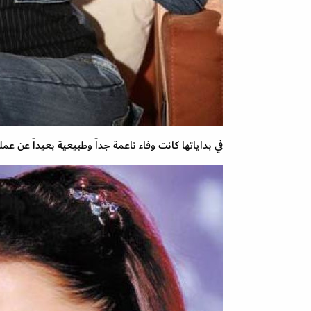
في بداياتها كانت وفاء ناعمة جداً وطبيعية بعيداً عن عم