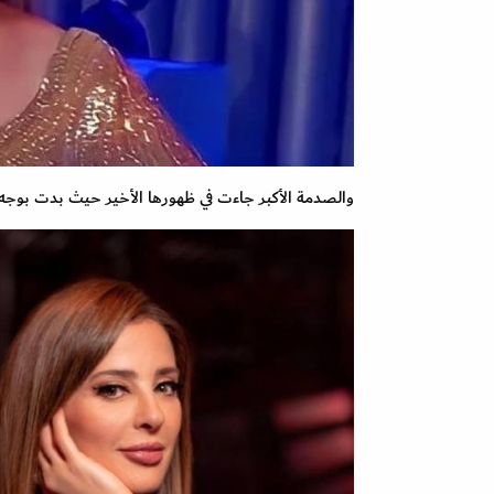
والصدمة الأكبر جاءت في ظهورها الأخير حيث بدت بوجه