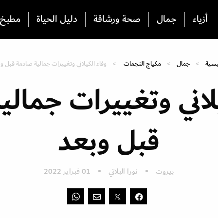
أزياء
جمال
صحة ورشاقة
دليل الحياة
مطبخ
يسية
جمال
مكياج النجمات
وفاء الكيلاني وتغييرات جمالية صادمة قبل و
لاني وتغييرات جمال
قبل وبعد
بيروت
نورا البلاني
01 فبراير 2022