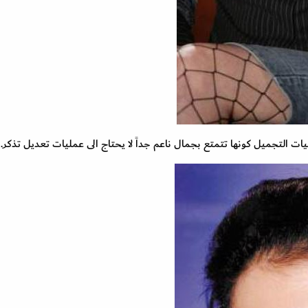
ليات التجميل كونها تتمتع بجمال ناعم جداً لا يحتاج الى عمليات تعديل تذكر.