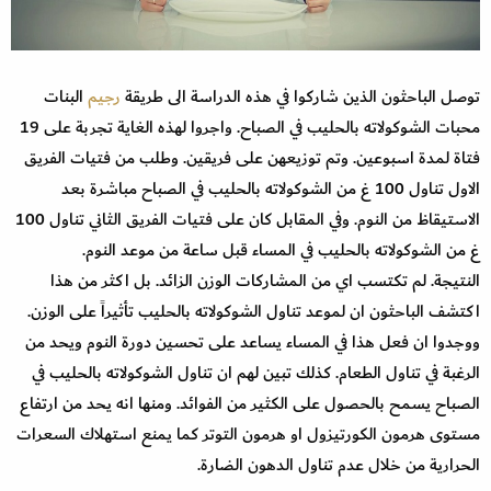
توصل الباحثون الذين شاركوا في هذه الدراسة الى طريقة
رجيم
البنات
محبات الشوكولاته بالحليب في الصباح. واجروا لهذه الغاية تجربة على 19
فتاة لمدة اسبوعين. وتم توزيعهن على فريقين. وطلب من فتيات الفريق
الاول تناول 100 غ من الشوكولاته بالحليب في الصباح مباشرة بعد
الاستيقاظ من النوم. وفي المقابل كان على فتيات الفريق الثاني تناول 100
غ من الشوكولاته بالحليب في المساء قبل ساعة من موعد النوم.
النتيجة. لم تكتسب اي من المشاركات الوزن الزائد. بل اكثر من هذا
اكتشف الباحثون ان لموعد تناول الشوكولاته بالحليب تأثيراً على الوزن.
ووجدوا ان فعل هذا في المساء يساعد على تحسين دورة النوم ويحد من
الرغبة في تناول الطعام. كذلك تبين لهم ان تناول الشوكولاته بالحليب في
الصباح يسمح بالحصول على الكثير من الفوائد. ومنها انه يحد من ارتفاع
مستوى هرمون الكورتيزول او هرمون التوتر كما يمنع استهلاك السعرات
الحرارية من خلال عدم تناول الدهون الضارة.