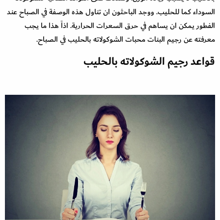
السوداء كما للحليب. ووجد الباحثون ان تناول هذه الوصفة في الصباح عند
الفطور يمكن ان يساهم في حرق السعرات الحرارية. اذاً هذا ما يجب
معرفته عن رجيم البنات محبات الشوكولاته بالحليب في الصباح.
قواعد رجيم الشوكولاته بالحليب