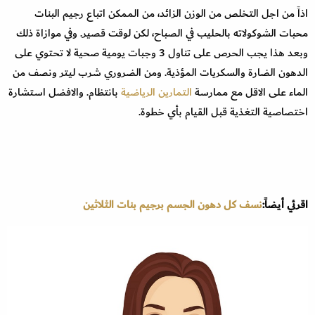
اذاً من اجل التخلص من الوزن الزائد، من الممكن اتباع رجيم البنات
محبات الشوكولاته بالحليب في الصباح، لكن لوقت قصير. وفي موازاة ذلك
وبعد هذا يجب الحرص على تناول 3 وجبات يومية صحية لا تحتوي على
الدهون الضارة والسكريات المؤذية. ومن الضروري شرب ليتر ونصف من
الماء على الاقل مع ممارسة
التمارين الرياضية
بانتظام. والافضل استشارة
اختصاصية التغذية قبل القيام بأي خطوة.
اقرئي أيضاً:
نسف كل دهون الجسم برجيم بنات الثلاثين