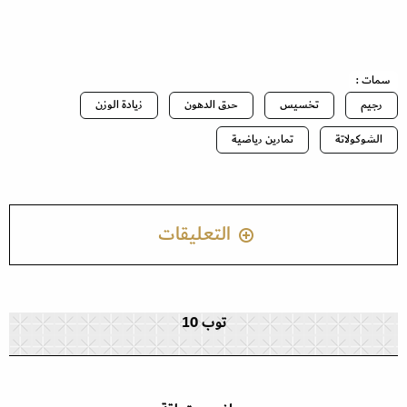
سمات :
رجيم
تخسيس
حرق الدهون
زيادة الوزن
الشوكولاتة
تمارين رياضية
التعليقات
توب 10