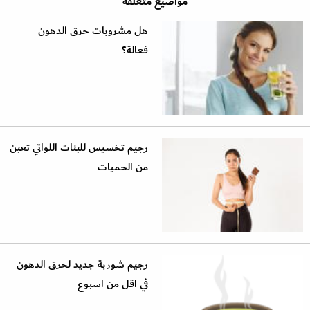
مواضيع متعلقة
هل مشروبات حرق الدهون
فعالة؟
رجيم تخسيس للبنات اللواتي تعبن
من الحميات
رجيم شوربة جديد لحرق الدهون
في اقل من اسبوع