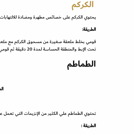
الكركم
يحتوي الكركم على خصائص مطهرة ومضادة للالتهابات 
الطريقة:
قومي بخلط ملعقة صغيرة من مسحوق الكركم مع ملعقة
تحت الإبط والمنطقة الحساسة لمدة 20 دقيقة ثم قومي بغسل الخليط بالماء البارد تكرر الوصفة يومياً.
الطماطم
ال
تحتوي الطماطم علي الكثير من الإنزيمات التي تعمل عل
الطريقة :