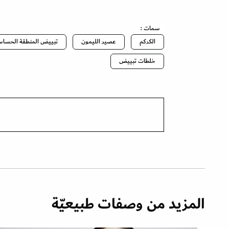
سمات :
الكركم
عصير الليمون
تبييض المنطقة الحساس
خلطات تبييض
المزيد من وصفات طبيعيّة