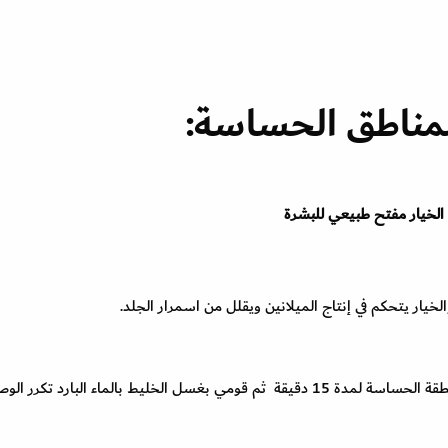
لمناطق الحساسة:
الخيار مفتح طبيعي للبشرة
لخيار يتحكم في إنتاج الميلانين ويقلل من اسمرار الجلد.
قومي بوضع عصير الخيار على منطقة تحت الإبط و المنطقة الحساسة لمدة 15 دقيقة ثم قومي بغسل الخليط بالماء البارد تكرر 