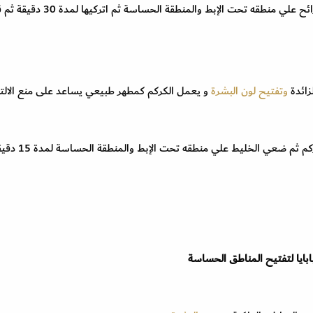
قومي بتقطيع الطماطم إلي شرائح ثم قومي بفرك الشرائح علي منطقه تحت الإبط والمنطقة 
زائدة
وتفتيح لون البشرة
و يعمل الكركم كمطهر طبيعي يساعد على منع الالته
قومي بخلط عصير البطاطس مع ملعقة صغيرة من الكركم ثم ضعي
بابايا لتفتيح المناطق الحساسة