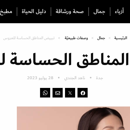
أزياء
جمال
صحة ورشاقة
دليل الحياة
مطبخ
الرئيسية
جمال
وصفات طبيعيّة
تبييض المناطق الحساسة للعروس
لمناطق الحساسة 
جدة
ناهد الجندي
28 يوليو 2023