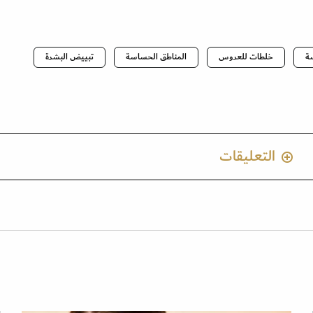
ة
خلطات للعروس
المناطق الحساسة
تبييض البشرة
التعليقات