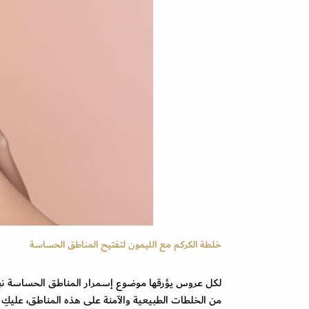
خلطة الكركم مع الليمون لتفتيح المناطق الحساسة
لكل عروس يؤرقها موضوع إسمرار المناطق الحساسة نبش
من الخلطات الطبيعية والآمنة على هذه المناطق، عليكِ 