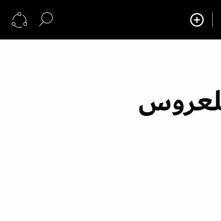
للعروس