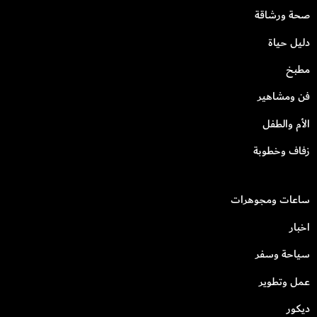
صحة ورشاقة
دليل حياة
مطبخ
فن ومشاهير
الأم والطفل
زفاف وخطوبة
ساعات ومجوهرات
اخبار
سياحة وسفر
عمل وتطوير
ديكور