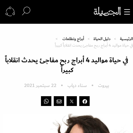
الرئيسية
دليل الحياة
أبراج وتطلعات
في حياة مواليد 4 أبراج ربح مفاجئ يحدث انقلاباً كبيراً
في حياة مواليد 4 أبراج ربح مفاجئ يحدث انقلاباً
كبيراً
بيروت
سناء دياب
22 سبتمبر 2021