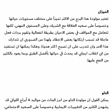
الميزان
تعتبر مولودة هذا البرج من الاكثر تميزاً على مختلف مستويات حياتها
وخصوصاً على صعيد العلاقة مع الشريك وعلى المستوى المهني. لكنها
تتعامل مع المواقف في بعض الاحيان بطريقة انفعالية وتقوم بردات فعل
عاجلة قد تسبب ارتكابها بعض الاخطاء. ولهذا من الضروري ان تتدارك
هذا الامر وان تتدرب على ان تصبح اكثر هدوءًا. وهكذا يمكنها ان تستفيد
من اي انقلاب ايجابي قد يحدث في حياتها بأفضل الطرق وبما يعود بالكثير
من النفع عليها.
الدلو
يمكن القول ان مولودة الدلو من ابرز البنات من مواليد 4 أبراج اللواتي قد
يشهدن الكثير من التغييرات الايجابية وخصوصاً على الصعيد الاجتماعي.