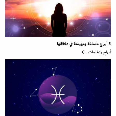
5 أبراج متملكة ومهيمنة في علاقاتها
أبراج وتطلعات