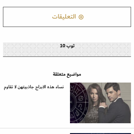
التعليقات
توب 10
مواضيع متعلقة
نساء هذه الابراج جاذبيتهن لا تقاوم