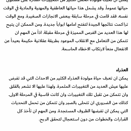
حياتها عموماً. وقد يشمل هذا حياتها العاطفية والمهنية والمادية في الوقت
نفسه. فقد قامت في مرحلة سابقة ببعض الانجازات الصغيرة. ومع الوقت
تراكمت نتائجها الجيدة لتفتح امامها ابواباً جديدة. ومن الممكن ان يتيح
لها هذا العديد من الفرص المميزة في مرحلة مقبلة. اذاً من المهم ان
تتمكن من التعامل مع الانقلاب الموعود بطريقة عقلانية حكيمة بعيداً عن
الانفعال منعاً لارتكاب الاخطاء الحاسمة.
العذراء
يمكن ان تعرف حياة مولودة العذراء الكثير من الاحداث التي قد تفرض
عليها عيش العديد من التغييرات المثمرة. ولهذا عليها الا تشعر بالقلق
وان تتمكن من تقبل تلك التغييرات وان كانت قاسية في المرحلة الاولى.
كذلك من الضروري ان تتحلى بالصبر وان تتمكن من تحمل التحديات
التي يمكن ان تفرضها الظروف المستجدة. ومن المهم ان تأخذ كل
القرارات والخطوات من دون استعجال لتحقق الربح.