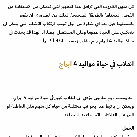
كل منهن الظروف التي ترافق هذا التغيير لكي تتمكن من الاستفادة من
الفرص المختلفة بالطريقة الصحيحة. كذلك من الضروري ان تقوم
بالتخطيط قبل بدء اي خطوة من اجل تجنب ارتكاب الاخطاء التي يمكن ان
تنعكس على الحياة عموماً وعلى المستقبل ايضاً. اذاً لهذا قد يحدث في
حياة مواليد 4 ابراج ربح مفاجئ يسبب انقلاباً كبيراً.
انقلاب في حياة مواليد 4
ابراج
قد يحدث ربح مفاجئ يؤدي الى انقلاب كبير في حياة مواليد 4 ابراج.
ويمكن ان يرتبط هذا بجوانب مختلفة من حياة كل منهم مثل العاطفة او
المهنة او العلاقات الاجتماعية المختلفة.
الحمل
يمكن ان تعرف مولودة الحمل الكثير من التغييرات السارة على مستوى