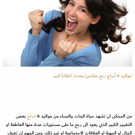
مواليد 4 أبراج ربح مفاجئ يحدث انقلاباً كبير
من الممكن ان تشهد حياة البنات والنساء من مواليد 4
ابراج
بعض
التغيير الكبير الذي يعود الى ربح ما على مستويات عدة، منها العاطفة او
المال او المهنة او العلاقات الاجتماعية او غير ذلك. ومن المهم ان تعرف