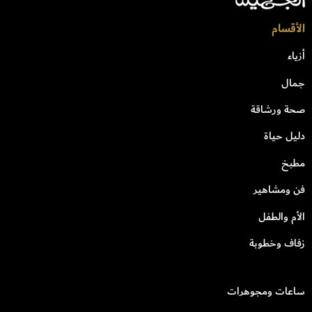
الأقسام
أزياء
جمال
صحة ورشاقة
دليل حياة
مطبخ
فن ومشاهير
الأم والطفل
زفاف وخطوبة
ساعات ومجوهرات