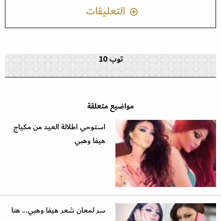
التعليقات
توب 10
مواضيع متعلقة
استوحي اطلالة العيد من مكياج
هيفا وهبي
سر لمعان شعر هيفا وهبي... هنا