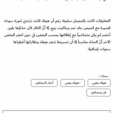
التعليقات كانت بالمجمل سلبية، رغم أن هيفاء كانت ترتدي تنورة سوداء
قصيرة مع قميص جلد نمر وجاكيت بيج، إلا أنّ النافر كان حذاؤها بلون
أخضر لم يكن متماشياً مع إطلالتها بحسب البعض، في حين اعتبر البعض
الآخر أنّ الحذاء مناسباً إلا أن تسريحة شعر هيفاء ونظاراتها أعطياها
سنوات إضافية.
سمات :
هيفاء وهبي
: هيفاء وهبي
أخبار المشاهير
فن ومشاهير