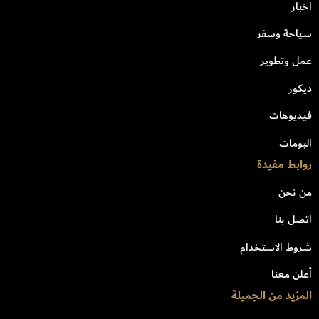
اخبار
سياحة وسفر
عمل وتطوير
ديكور
فيديوهات
البومات
روابط مفيدة
من نحن
اتصل بنا
شروط الاستخدام
أعلن معنا
المزيد من الجميلة