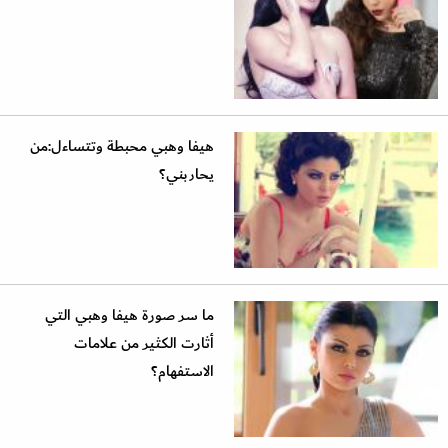
هيفا وهبي محبطة وتتساءل:من
يحاربني؟
ما سر صورة هيفا وهبي التي
أثارت الكثير من علامات
الاستفهام؟