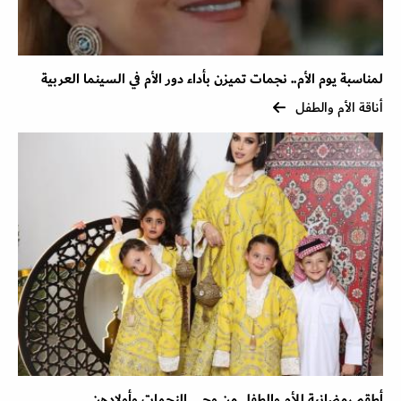
لمناسبة يوم الأم.. نجمات تميزن بأداء دور الأم في السينما العربية
أناقة الأم والطفل
أطقم رمضانية للأم والطفل من وحي النجمات وأولادهن