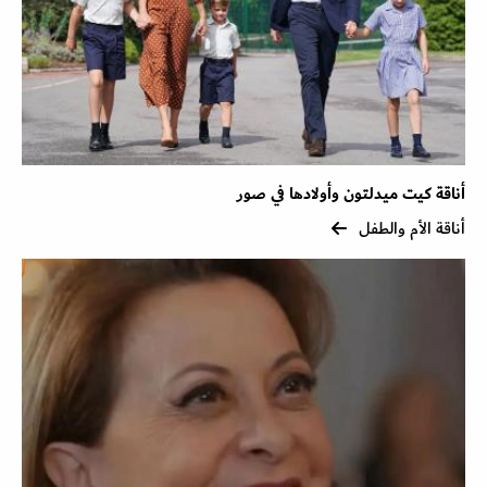
أناقة كيت ميدلتون وأولادها في صور
أناقة الأم والطفل