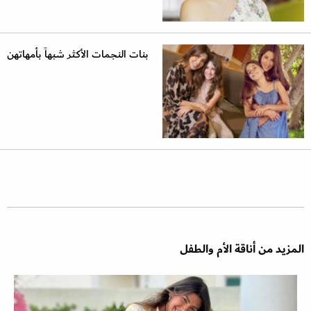
بنات النجمات الأكثر شبهاً بأمهاتهن
المزيد من أناقة الأم والطفل