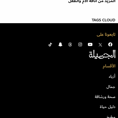
المزيد من أناقة الأم والطفل
TAGS CLOUD
تابعونا على
الأقسام
أزياء
جمال
صحة ورشاقة
دليل حياة
مطبخ