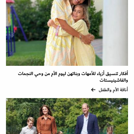
أفكار تنسيق أزياء للأمهات وبناتهن ليوم الأم من وحي النجمات
والفاشينيستات
أناقة الأم والطفل