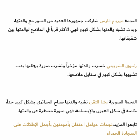
النجمة
ميريام فارس
شاركت جمهورها العديد من الصور مع والدتها،
وبدت تشبه والدتها بشكل كبير، فهي الأكثر قرباً في الملامح لوالدتها بين
شقيقاتها.
رضوى الشربيني
خسرت والدتها مؤخراً ونشرت صورة برفقتها بدت
تشبهها بشكل كبير في ستايل ملامحها.
النجمة السورية
رشا التقي
تشبه والدتها صباح الجزائري بشكل كبير جداً،
خاصة في شكل العيون والإبتسامة، فهي صورة مصغرة عن والدتها.
تابعوا المزيد:
نجمات حوامل احتفلن بأمومتهن بأجمل الإطلالات على
السجادة الحمراء