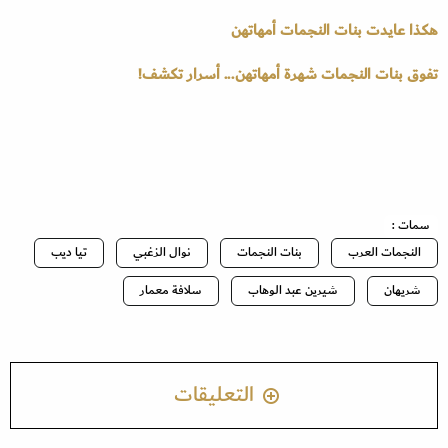
هكذا عايدت بنات النجمات أمهاتهن
تفوق بنات النجمات شهرة أمهاتهن... أسرار تكشف!
سمات :
النجمات العرب
بنات النجمات
نوال الزغبي
تيا ديب
شريهان
شيرين عبد الوهاب
سلافة معمار
التعليقات