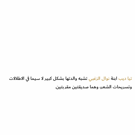
تيا ديب
ابنة
نوال الزغبي
تشبه والدتها بشكل كبير لا سيما في الاطلالات
وتسريحات الشعر، وهما صديقتين مقربتين.