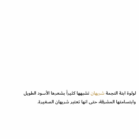
لولوة ابنة النجمة
شريهان
تشبهها كثيراً بشعرها الأسود الطويل
وابتسامتها المشرقة، حتى انها تعتبر شريهان الصغيرة.