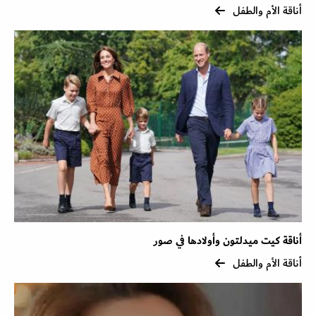
أناقة الأم والطفل
أناقة كيت ميدلتون وأولادها في صور
أناقة الأم والطفل