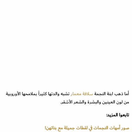
أما ذهب ابنة النجمة
سلافة معمار
تشبه والدتها كثيراً بملامحها الأوروبية
من لون العينين والبشرة والشعر الأشقر.
تابعوا المزيد:
صور أمهات النجمات في لقطات جميلة مع بناتهن!