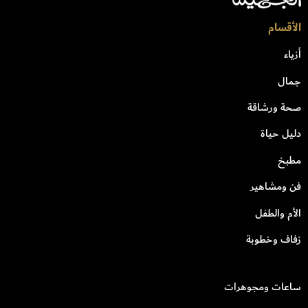
الأقسام
أزياء
جمال
صحة ورشاقة
دليل حياة
مطبخ
فن ومشاهير
الأم والطفل
زفاف وخطوبة
ساعات ومجوهرات