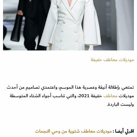
موديلات معاطف خفيفة
تمتعي بإطلالة أنيقة وعصرية هذا الموسم، واعتمدي تصاميم من أحدث
موديلات
معاطف
خفيفة 2021، والتي تناسب أجواء الشتاء المتوسطة
وليست الباردة.
اقرئي أيضا :
موديلات معاطف شتوية من وحي النجمات