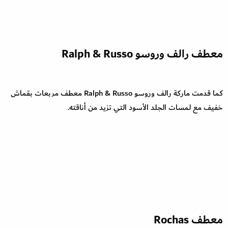
معطف رالف وروسو Ralph & Russo
كما قدمت ماركة رالف وروسو Ralph & Russo معطف مربعات بقماش
خفيف مع لمسات الجلد الأسود التي تزيد من أناقته.
معطف Rochas