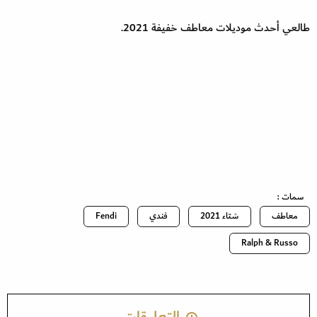
طالعي أحدث موديلات معاطف خفيفة 2021.
سمات :
معاطف
شتاء 2021
فندي
Fendi
Ralph & Russo
التعليقات