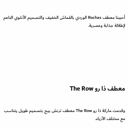
أحببنا معطف Rochas الوردي بالقماش الخفيف والتصميم الأنثوي الناعم
لإطلالة جذابة وعصرية.
معطف ذا رو The Row
وقدمت ماركة ذا رو The Row معطف ترنش بيج بتصميم طويل يتناسب
مع مختلف الأزياء.