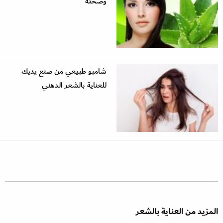
وصحته
شامبو طبيعي من صنع يديك
للعناية بالشعر الدهني
المزيد من العناية بالشعر