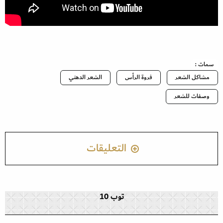
سمات :
مشاكل الشعر
فروة الرأس
الشعر الدهني
وصفات للشعر
التعليقات
توب 10