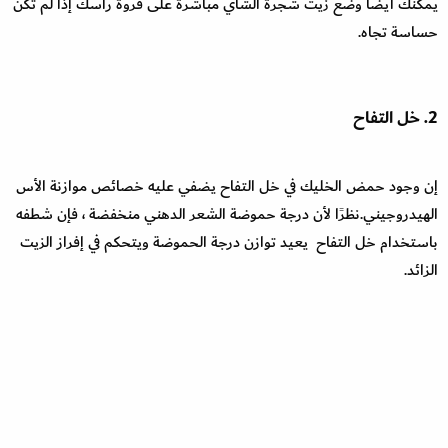
يمكنك أيضًا وضع زيت شجرة الشاي مباشرة على فروة رأسك إذا لم تكن
حساسة تجاه.
2. خل التفاح
إن وجود حمض الخليك في خل التفاح يضفي عليه خصائص موازنة الأس
الهيدروجيني.نظرًا لأن درجة حموضة الشعر الدهني منخفضة ، فإن شطفه
باستخدام خل التفاح يعيد توازن درجة الحموضة ويتحكم في إفراز الزيت
الزائد.