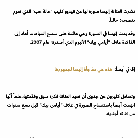
نشرت الفنانة إليسا صورة لها من فيديو كليب "حالة حب" الذي تقوم
بتصويره حالياً.
وقد بدت إليسا في الصورة وهي عائمة على سطح المياه، ما أعاد إلى
الذاكرة غلاف "أيامي بيك" الألبوم الذي أصدرته عام 2007.
إقرئي أيضاً:
هذه هي مفاجأة إليسا لجمهورها
وتساءل كثيرون عن جدوى أن تعيد الفنانة فكرة سبق وقدّمتها، علماً أنّها
اتهمت أيضاً باستنساخ الصورة في غلاف "أيامي بيك" قبل تسع سنوات
من فنانة أجنبية.