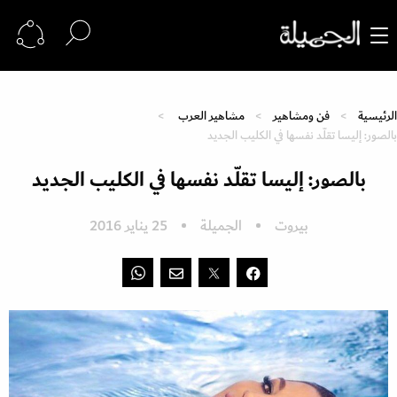
الرئيسية
فن ومشاهير
مشاهير العرب
بالصور: إليسا تقلّد نفسها في الكليب الجديد
بالصور: إليسا تقلّد نفسها في الكليب الجديد
بيروت
الجميلة
25 يناير 2016