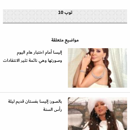
توب 10
مواضيع متعلقة
إليسا أمام اختبار هام اليوم
وصورتها وهي نائمة تثير الانتقادات
بالصور: إليسا بفستان قديم ليلة
رأس السنة