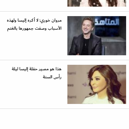
مروان خوري: لا أكره إليسا ولهذه
الأسباب وصفت جمهورها بالغنم
هذا هو مصير حفلة إليسا ليلة
رأس السنة