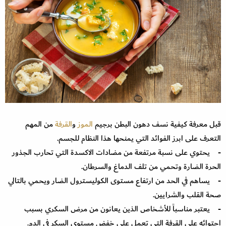
قبل معرفة كيفية نسف دهون البطن برجيم
الموز
و
القرفة
من المهم
التعرف على ابرز الفوائد التي يمنحها هذا النظام للجسم.
- يحتوي على نسبة مرتفعة من مضادات الاكسدة التي تحارب الجذور
الحرة الضارة وتحمي من تلف الدماغ والسرطان.
- يساهم في الحد من ارتفاع مستوى الكوليسترول الضار ويحمي بالتالي
صحة القلب والشرايين.
- يعتبر مناسباً للأشخاص الذين يعانون من مرض السكري بسبب
احتوائه على القرفة التي تعمل على خفض مستوى السكر في الدم.