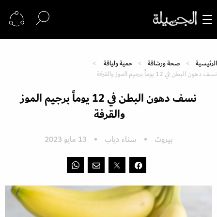
الرئيسية
صحة ورشاقة
حمية ولياقة
نسف دهون البطن في 12 يوماً برجيم الموز والقرفة
نسف دهون البطن في 12 يوماً برجيم الموز
والقرفة
بيروت
سناء دياب
13 مايو 2023