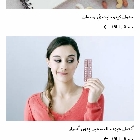
جدول كيتو دايت في رمضان
حمية ولياقة
أفضل حبوب للتسمين بدون أضرار
حمية ولياقة