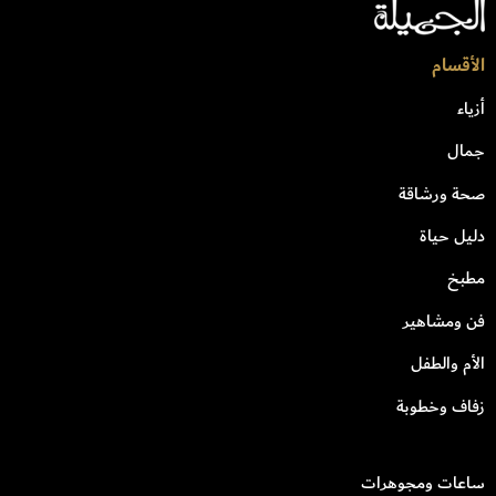
الأقسام
أزياء
جمال
صحة ورشاقة
دليل حياة
مطبخ
فن ومشاهير
الأم والطفل
زفاف وخطوبة
ساعات ومجوهرات