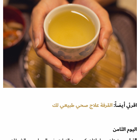
اقرئي أيضاً:
القرفة علاج صحي طبيعي لك
اليوم الثامن