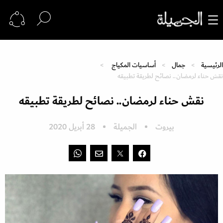
الرئيسية
جمال
أساسيات المكياج
نقش حناء لرمضان.. نصائح لطريقة تطبيقه
نقش حناء لرمضان.. نصائح لطريقة تطبيقه
بيروت
الجميلة
28 أبريل 2020