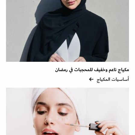
مكياج ناعم وخفيف للمحجبات في رمضان
أساسيات المكياج