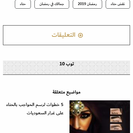
نقش حناء
رمضان 2019
جمالك في رمضان
حناء
التعليقات
توب 10
مواضيع متعلقة
5 خطوات لرسم الحواجب بالحناء
على غرار السعوديات