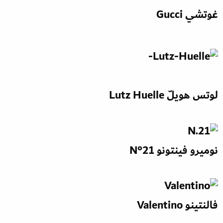
غوتشي
Gucci
لوتس هويلّ Lutz Huelle
نوميرو فينتونو N°21
فالنتينو Valentino