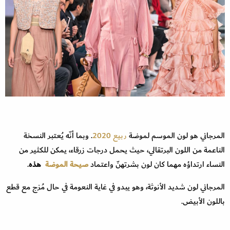
المرجاني هو لون الموسم لموضة
ربيع 2020
. وبما أنّه يُعتبر النسخة
الناعمة من اللون البرتقالي، حيث يحمل درجات زرقاء، يمكن للكثير من
النساء ارتداؤه مهما كان لون بشرتهنّ واعتماد
صيحة الموضة
هذه
.
المرجاني لون شديد الأنوثة، وهو يبدو في غاية النعومة في حال مُزج مع قطع
باللون الأبيض.