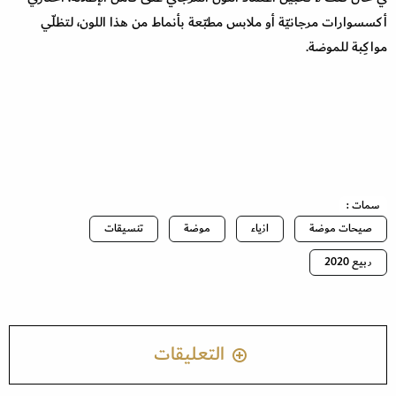
أكسسوارات مرجانيّة أو ملابس مطبّعة بأنماط من هذا اللون، لتظلّي
مواكِبة للموضة.
سمات :
صيحات موضة
ازياء
موضة
تنسيقات
ربيع 2020
التعليقات