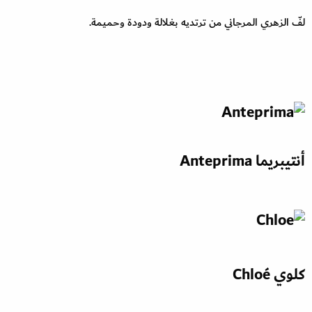
لفّ الزهري المرجاني من ترتديه بغلالة ودودة وحميمة.
أنتيبريما Anteprima
كلوي Chloé