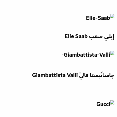
إيلي صعب Elie Saab
جامباتّيستا فالّي
Giambattista Valli