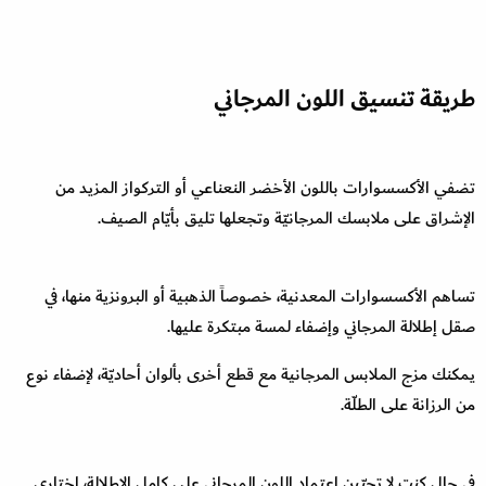
طريقة تنسيق اللون المرجاني
تضفي الأكسسوارات باللون الأخضر النعناعي أو التركواز المزيد من
الإشراق على ملابسك المرجانيّة وتجعلها تليق بأيّام الصيف.
تساهم الأكسسوارات المعدنية، خصوصاً الذهبية أو البرونزية منها، في
صقل إطلالة المرجاني وإضفاء لمسة مبتكرة عليها.
يمكنك مزج الملابس المرجانية مع قطع أخرى بألوان أحاديّة، لإضفاء نوع
من الرزانة على الطلّة.
في حال كنت لا تحبّين اعتماد اللون المرجاني على كامل الإطلالة، اختاري