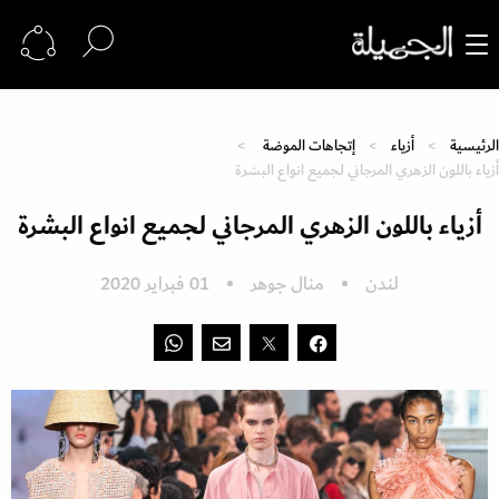
الرئيسية
أزياء
إتجاهات الموضة
أزياء باللون الزهري المرجاني لجميع انواع البشرة
أزياء باللون الزهري المرجاني لجميع انواع البشرة
لندن
منال جوهر
01 فبراير 2020