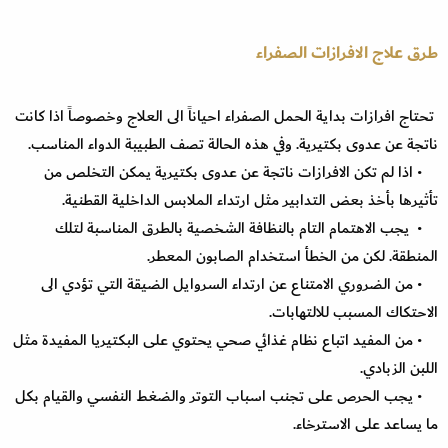
طرق علاج الافرازات الصفراء
تحتاج افرازات بداية الحمل الصفراء احياناً الى العلاج وخصوصاً اذا كانت
ناتجة عن عدوى بكتيرية. وفي هذه الحالة تصف الطبيبة الدواء المناسب.
• اذا لم تكن الافرازات ناتجة عن عدوى بكتيرية يمكن التخلص من
تأثيرها بأخذ بعض التدابير مثل ارتداء الملابس الداخلية القطنية.
• يجب الاهتمام التام بالنظافة الشخصية بالطرق المناسبة لتلك
المنطقة. لكن من الخطأ استخدام الصابون المعطر.
• من الضروري الامتناع عن ارتداء السروايل الضيقة التي تؤدي الى
الاحتكاك المسبب للالتهابات.
• من المفيد اتباع نظام غذائي صحي يحتوي على البكتيريا المفيدة مثل
اللبن الزبادي.
• يجب الحرص على تجنب اسباب التوتر والضغط النفسي والقيام بكل
ما يساعد على الاسترخاء.