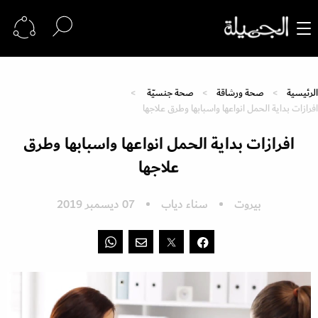
الرئيسية
صحة ورشاقة
صحة جنسيّة
افرازات بداية الحمل انواعها واسبابها وطرق علاجها
افرازات بداية الحمل انواعها واسبابها وطرق
علاجها
بيروت
سناء دياب
07 ديسمبر 2019