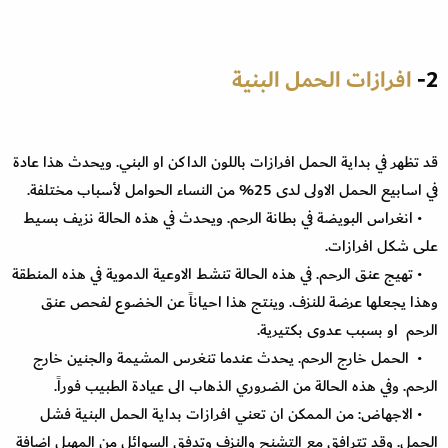
2-
افرازات الحمل البنية
قد تظهر في بداية الحمل افرازات باللون الداكن او البني. ويحدث هذا عادة
في اسابيع الحمل الاولى لدى 25% من النساء الحوامل لأسباب مختلفة.
• انغراس البويضة في بطانة الرحم. ويحدث في هذه الحالة نزيف بسيط
على شكل افرازات.
• تهيج عنق الرحم. في هذه الحالة تنشط الاوعية الدموية في هذه المنطقة
وهذا يجعلها عرضة للنزف. وينتج هذا احياناً عن الخضوع لفحص عنق
الرحم او بسبب عدوى بكتيرية.
• الحمل خارج الرحم. يحدث عندما تنغرس المشيمة والجنين خارج
الرحم. وفي هذه الحالة من الضروري الذهاب الى عيادة الطبيب فوراً.
• الاجهاض: من الممكن ان تعني افرازات بداية الحمل البنية فشل
الحمل. وقد تترافق مع التشنج والنزف وتدفق السوائل من المهبل اضافة