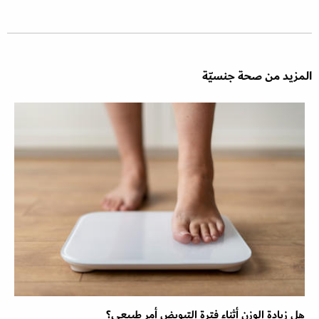
المزيد من صحة جنسيّة
هل زيادة الوزن أثناء فترة التبويض أمر طبيعي؟