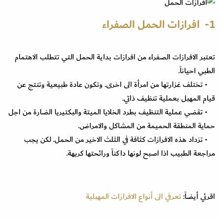
1- افرازات الحمل الصفراء
تعتبر الافرازات الصفراء من افرازات بداية الحمل التي تتطلب الاهتمام
الطبي احياناً.
• تختلف غزارتها من امرأة الى اخرى. وتكون عادة طبيعية وتنتج عن
قيام المهبل بعملية تنظيف ذاتي.
• تقضي عملية التنظيف بطرد الخلايا الميتة والبكتيريا الضارة من اجل
حماية المنطقة الحميمة من المشاكل والامراض.
• تزداد هذه الافرازات كثافة في الثلث الاخير من الحمل. لكن يجب
مراجعة الطبيب اذا اصبح لونها داكناً ورائحتها كريهة.
اقرئي أيضاً:
تعرفي الى أنواع الافرازات المهبلية