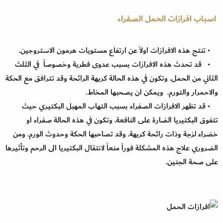
اسباب افرازات الحمل الصفراء
• تنتج هذه الافرازات اولاً عن ارتفاع مستويات هرمون الاستروجين.
• قد تحدث هذه الافرازات بسبب عدوى فطرية وخصوصاً في الثلث
الثاني من الحمل. وتكون في هذه الحالة كريهة الرائحة وقد تترافق مع الحكة
والاحمرار والتورم. ويمكن ان يصحبها المخاط.
• قد تظهر الافرازات الصفراء بسبب التهاب المهبل البكتيري حيث
تتفوق البكتيريا الضارة على النافعة. وتكون في هذه الحالة صفراء او
خضراء لزجة وذات رائحة كريهة. وقد تصاحبها الحكة وحدوث الورم. ومن
الضروري علاج هذه المشكلة فوراً منعاً لانتقال البكتيريا الى الرحم وتأثيرها
على صحة الجنين.