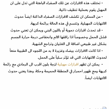
• تختلف هذه الافرازات عن تلك الصفراء الباهتة التي تدل على ان
المهبل يقوم بعملية تنظيف ذاتية.
• من الممكن ان تكشف الافرازات الصفراء الداكنة ايضاً حدوث
الالتهابات المهبلية. وتتسم في هذه الحالة برائحة كريهة.
• قد تحدث افرازات دموية أو باللون البني ويمكن ان تعني حدوث
فشل الحمل وخصوصاً اذا رافقها الالم وانخفاض درجة حرارة الجسم
بشكل غير طبيعي اضافة الى الغثيان وتراجع الشهية.
• اذا كانت الافرازات بيضاء وغزيرة لا بد من اللجوء الى الطبيبة منعاً
لحدوث الالتهابات التي قد تؤثر سلباً على الحمل.
• يمكن ان تظهر
افرازات مهبلية
لزجة بلون اقرب الى الرمادي مع رائحة
كريهة ومع ظهور احمرار في المنطقة الحميمة وحكة. وهذا يعني حدوث
الالتهابات ايضاً.