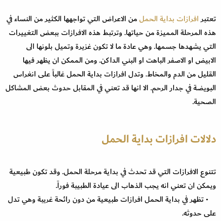
تعتبر
افرازات بداية الحمل
من الاعراض التي تواجهها الكثير من النساء في
هذه المرحلة المميزة من حياتها. وترتبط هذه الافرازات ببعض التغييرات
التي يشهدها جسمها. وهي عادة ما لا تكون غزيرة وتميل بلونها الى
الابيض او الاصفر الباهت او البني الداكن. ومن الممكن ان يظهر فيها
القليل من الدم والمخاط. وتدل افرازات بداية الحمل غالباً على انغراس
البويضة في جدار الرحم. الا انها قد تعني في المقابل حدوث بعض المشاكل
الصحية.
دلالات افرازات بداية الحمل
تتنوع الافرازات التي قد تحدث في بداية مرحلة الحمل. وقد تكون طبيعية
ويمكن ان تعني انه يجب الذهاب الى عيادة الطبيبة فوراً.
• تظهر في بداية الحمل افرازات طبيعية من دون رائحة غريبة وهي تدل
على حدوثه.