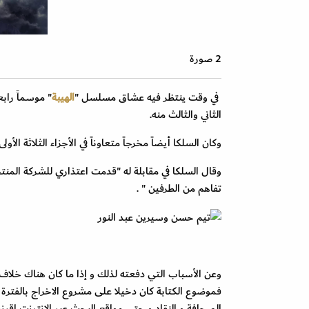
2 صورة
في وقت ينتظر فيه عشاق مسلسل "
الهيبة
" موسماً رابع
الثاني والثالث منه.
وكان السلكا أيضاً مخرجاً متعاوناً في الأجزاء الثلاثة الأولى
وقال السلكا في مقابلة له "قدمت اعتذاري للشركة المنت
تفاهم من الطرفين " .
وعن الأسباب التي دفعته لذلك و إذا ما كان هناك خلا
فموضوع الكتابة كان دخيلا على مشروع الاخراج بالفترة 
الصحافة و النقاد و حتى مواقع البحث عبر الانترنت اقرنوا اسم