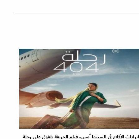
يرادات الأفلام في السينما أمس.. فيلم الحريفة يتفوق على رحلة