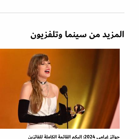
المزيد من سينما وتلفزيون
جوائز غرامي 2024: إليكم القائمة الكاملة للفائزين