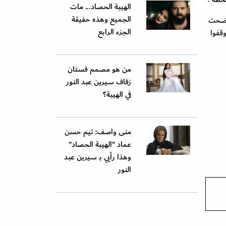
الهيبة الحصاد... مات
الجميع وهذه حفيقة
وضحت
الجزء الرابع
قفوا
من هو مصمم فستان
زفاف سيرين عبد النور
في الهيبة؟
منى واصف: تيم حسن
عماد "الهيبة الحصاد"
وهذا رأيي بـ سيرين عبد
النور