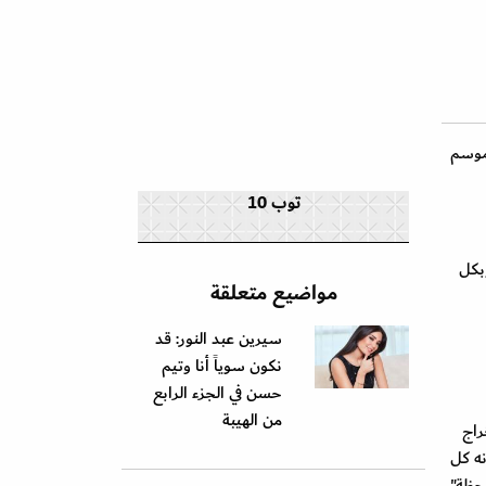
لموسم
توب 10
بكل
مواضيع متعلقة
سيرين عبد النور: قد
نكون سوياً أنا وتيم
حسن في الجزء الرابع
من الهيبة
راج
نه كل