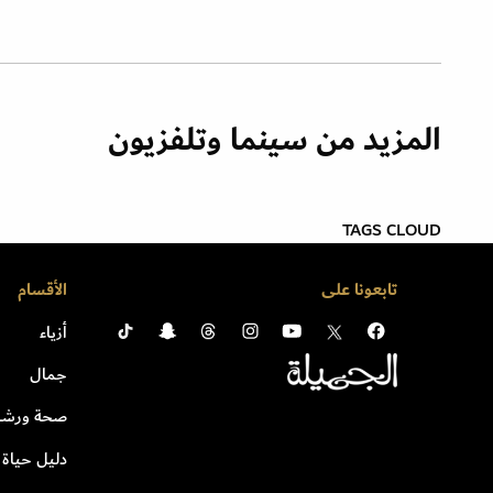
المزيد من سينما وتلفزيون
TAGS CLOUD
تابعونا على
الأقسام
أزياء
جمال
صحة ورشا
دليل حياة