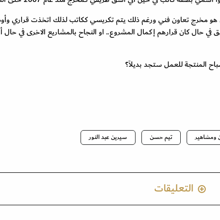
 هو مخرج تعاون فني ورغم ذلك يتم تكريسي ككاتب لذلك اتخذت قراري وأ
ق في حال كان قرارهم إكمال المشروع.. او النجاح بالمشاريع الاخرى في حال أو
اح المنتجة للعمل ستجد بديلاً؟
 ومشاهير
تيم حسن
سيرين عبد النور
التعليقات