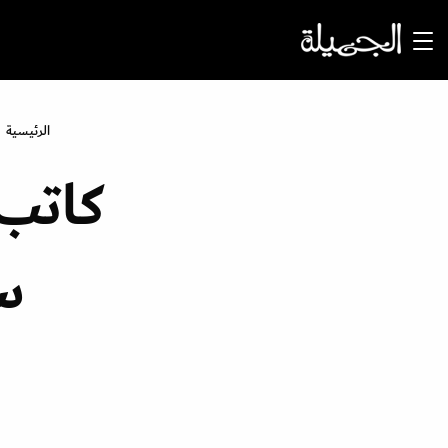
الرئيسية
كاتب
سي