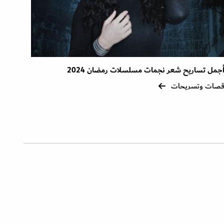
جمل تساريح شعر نجمات مسلسلات رمضان 2024
صات وتسريحات