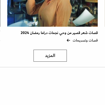
قصات شعر قصير من وحي نجمات دراما رمضان 2024
أ
قصات وتسريحات
ق
المزيد