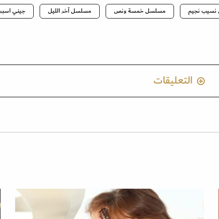
 نسيب نجيم
مسلسل خمسة ونص
مسلسل آخر الليل
جيني اسبر
التعليقات