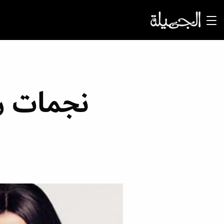
نجمات رمضان 2019