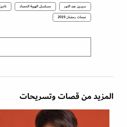
سيرين عبد النور
مسلسل الهيبة الحصاد
نادين
نجمات رمضان 2019
المزيد من قصات وتسريحات