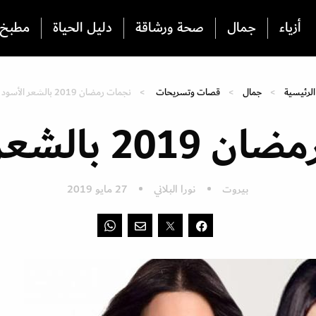
أزياء
جمال
صحة ورشاقة
دليل الحياة
مطبخ
الرئيسية
جمال
قصات وتسريحات
نجمات رمضان 2019 بالشعر الأسود
 بالشعر الأسود
بيروت
نورا البلاني
27 مايو 2019