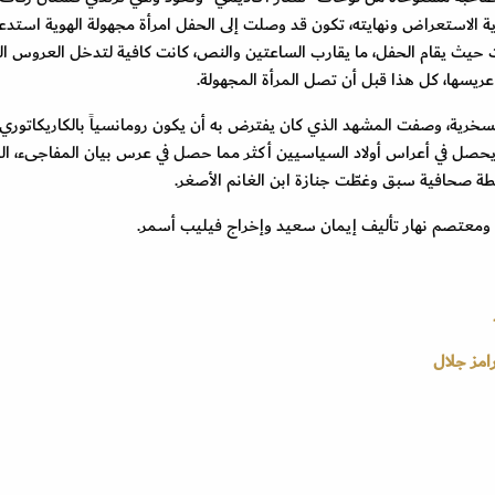
 الاستعراض ونهايته، تكون قد وصلت إلى الحفل امرأة مجهولة الهوية استدعت
ت حيث يقام الحفل، ما يقارب الساعتين والنص، كانت كافية لتدخل العروس ا
ريسها، كل هذا قبل أن تصل المرأة المجهولة.
خرية، وصفت المشهد الذي كان يفترض به أن يكون رومانسياً بالكاريكاتوري، 
ما يحصل في أعراس أولاد السياسيين أكثر مما حصل في عرس بيان المفاجىء، ال
اسطة صحافية سبق وغطّت جنازة ابن الغانم الأصغر.
عتصم نهار تأليف إيمان سعيد وإخراج فيليب أسمر.
مز جلال