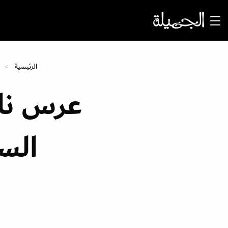
الرئيسية
عرس ناد
الس