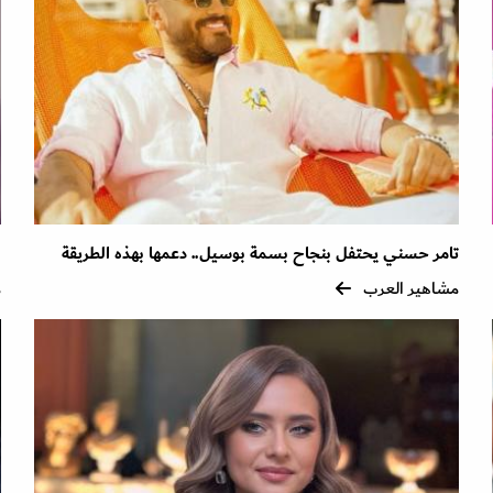
تامر حسني يحتفل بنجاح بسمة بوسيل.. دعمها بهذه الطريقة
ل
مشاهير العرب
م