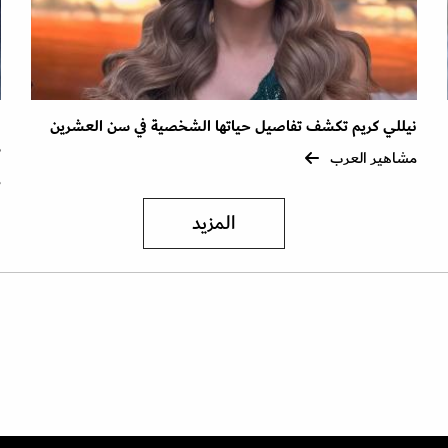
نيللي كريم تكشف تفاصيل حياتها الشخصية في سن العشرين
ا
ذ
مشاهير العرب
م
المزيد