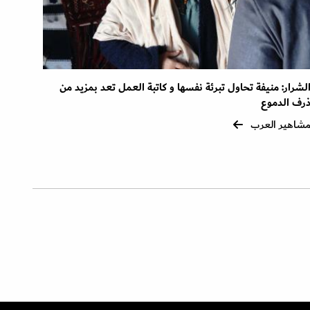
لشرار: منيفة تحاول تبرئة نفسها و كاتبة العمل تعد بمزيد من
رف الدموع
شاهير العرب