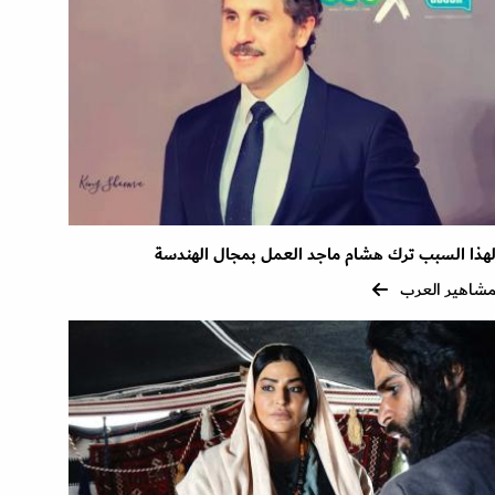
هذا السبب ترك هشام ماجد العمل بمجال الهندسة
شاهير العرب