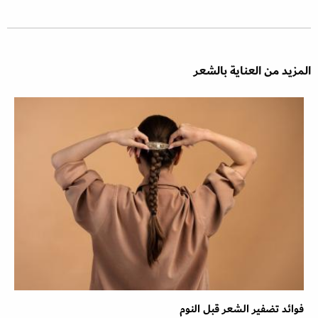
المزيد من العناية بالشعر
فوائد تضفير الشعر قبل النوم