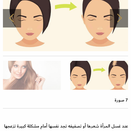
7 صورة
عند غسل المرأة شعرها أو تصفيفه تجد نفسها أمام مشكلة كبيرة تزعجها