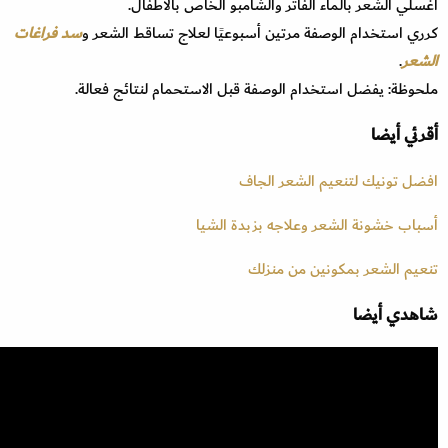
اغسلي الشعر بالماء الفاتر والشامبو الخاص بالأطفال.
كرري استخدام الوصفة مرتين أسبوعيًا لعلاج تساقط الشعر و
سد فراغات
الشعر
.
ملحوظة: يفضل استخدام الوصفة قبل الاستحمام لنتائج فعالة.
أقرئي أيضا
افضل تونيك لتنعيم الشعر الجاف
أسباب خشونة الشعر وعلاجه بزبدة الشيا
تنعيم الشعر بمكونين من منزلك
شاهدي أيضا