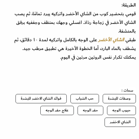
الطريقة:
قومي بتحضير كوب من الشاي الأخضر واتركيه يبرد تمامًا، ثم يصب
الشاي الأخضر في زجاجة رذاذ. اغسلي وجهك بمنظف وجففيه برفق
بالمنشفة.
طبقي
الشاي الأخضر
على الوجه بالكامل واتركيه لمدة ١٠ دقائق، ثم
يشطف بالماء البارد، أما الخطوة الأخيرة هي تطبيق مرطب جيد.
يمكنك تكرار نفس الروتين مرتين في اليوم.
سمات :
وصفات للبشرة
حب الشباب
فوائد الشاي الاخضر للبشرة
حبوب الوجه
حفر الوجه
علاج حفر الوجه
الشاي الاخضر