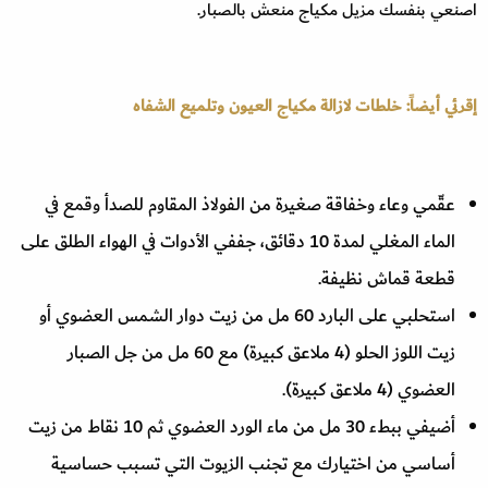
اصنعي بنفسك مزيل مكياج منعش بالصبار.
إقرئي أيضاً: خلطات لازالة مكياج العيون وتلميع الشفاه
عقّمي وعاء وخفاقة صغيرة من الفولاذ المقاوم للصدأ وقمع في
الماء المغلي لمدة 10 دقائق، جففي الأدوات في الهواء الطلق على
قطعة قماش نظيفة.
استحلبي على البارد 60 مل من زيت دوار الشمس العضوي أو
زيت اللوز الحلو (4 ملاعق كبيرة) مع 60 مل من جل الصبار
العضوي (4 ملاعق كبيرة).
أضيفي ببطء 30 مل من ماء الورد العضوي ثم 10 نقاط من زيت
أساسي من اختيارك مع تجنب الزيوت التي تسبب حساسية