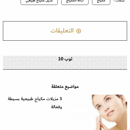
سمات :
مكياج
ازالة المكياج
مزيل مكياج طبيعي
التعليقات
توب 10
مواضيع متعلقة
3 مزيلات مكياج طبيعية بسيطة
وفعالة