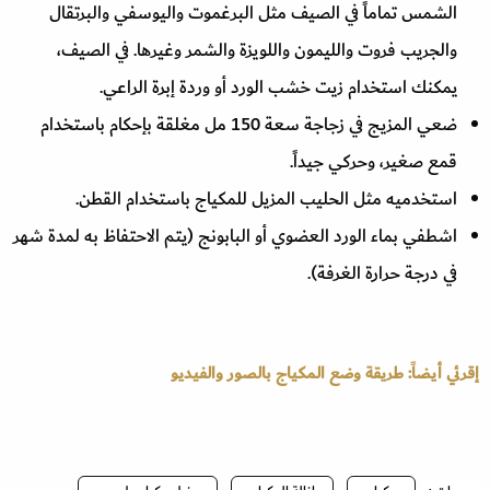
الشمس تماماً في الصيف مثل البرغموت واليوسفي والبرتقال
والجريب فروت والليمون واللويزة والشمر وغيرها. في الصيف،
يمكنك استخدام زيت خشب الورد أو وردة إبرة الراعي.
ضعي المزيج في زجاجة سعة 150 مل مغلقة بإحكام باستخدام
قمع صغير، وحركي جيداً.
استخدميه مثل الحليب المزيل للمكياج باستخدام القطن.
اشطفي بماء الورد العضوي أو البابونج (يتم الاحتفاظ به لمدة شهر
في درجة حرارة الغرفة).
إقرئي أيضاً: طريقة وضع المكياج بالصور والفيديو