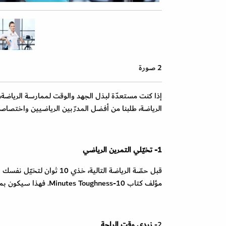
2 صورة
إذا كنت مستعدّة لبذل الجهد والوقت لممارسة الرياضة
الرياضة، طلبنا من أفضل المدرّبين الرياضيين واختصاص
1- تخيّلي التمرين الرياضي
قبل حصّة الرياضة التالية
مؤلف كتاب 10-Minutes Toughness. فهذا سيكون بمثابة إحماء للعضلات وتهيئة نفسك للجهد الذي ستبذلينه، وقد يحسّن شكلك.
2-
زيدي وقت الراحة