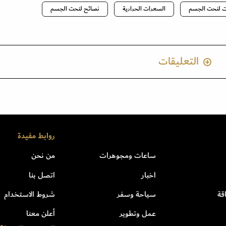
ت لنحت الجسم
السعرات الحرارية
نصائح لنحت الجسم
التعليقات
روابط مفيدة
ساعات ومجوهرات
من نحن
اخبار
اتصل بنا
قة
سياحة وسفر
شروط الاستخدام
عمل وتطوير
أعلن معنا