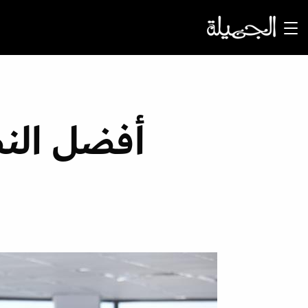
أفضل الن