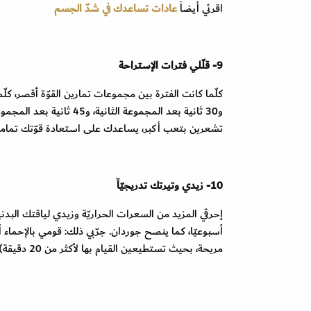
اقرئي أيضاً
عادات تساعدك في شدّ الجسم
9- قلّلي فترات الإستراحة
و30 ثانية بعد المجموعة 
تشعرين بتعب أكبر، يساعدك على استعادة قوّتك تماماً،
10- زيدي وتيرتك تدريجيّاً
إحرقي المزيد من السعرات الحراريّة وزيدي لياقتك البد
مريحة، بحيث تستطيعين القيام بها لأكثر من 20 دقيقة).