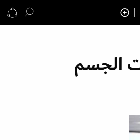
ت الجسم