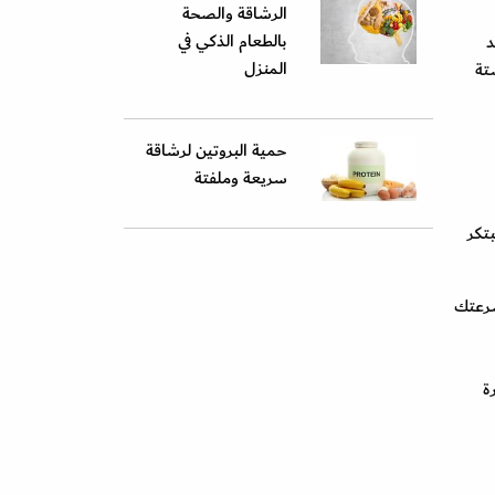
الرشاقة والصحة
بالطعام الذكي في
د
المنزل
ة ستة
حمية البروتين لرشاقة
سريعة وملفتة
تكر
دة 30 ثانية. ثم هدّئي سرعتك
 60 ثانية بوتيرة