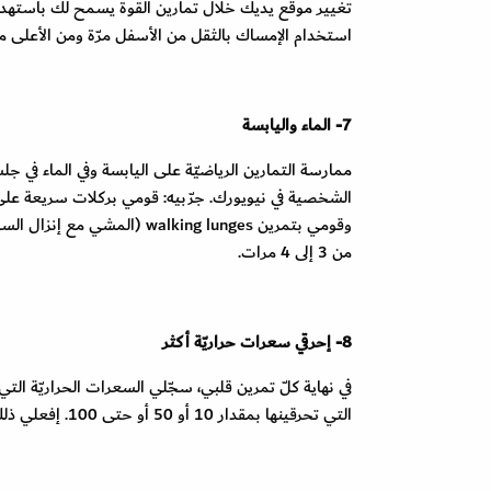
تغيير موقع يديك خلال تمارين القوة يسمح لك باستهداف
استخدام الإمساك بالثقل من الأسفل مرّة ومن الأعلى م
7- الماء واليابسة
ممارسة التمارين الرياضيّة على اليابسة وفي الماء في جلسة
الشخصية في نيويورك. جرّبيه: قومي بركلات سريعة على
من 3 إلى 4 مرات.
8- إحرقي سعرات حراريّة أكثر
في نهاية كلّ تمرين قلبي، سجّلي السعرات الحراريّة التي 
التي تحرقينها بمقدار 10 أو 50 أو حتى 100. إفعلي ذلك عن طريق زيادة سرعتك أو تحمّلك.