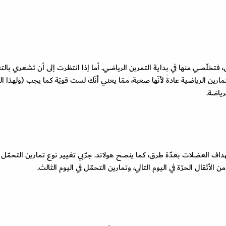
، فتخلّصي منها في بداية التمرين الرياضي. أما إذا انتظرت إلى أن تشعري بالت
مارين الرياضية عادةً لأنّها صعبة، ممّا يعني أنّك لست قويّة كما يجب (ولهذا 
رياضة.
هداف العضلات بعدّة طرق، كما ينصح هولاند. جرّبي تغيير نوع تمارين التحمّل ف
ن الأثقال الحرّة في اليوم التالي، وتمارين التحمّل في اليوم الثالث.