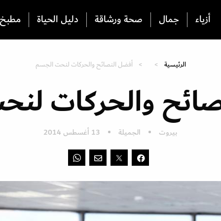
أزياء
جمال
صحة ورشاقة
دليل الحياة
مطبخ
الرئيسية
أفضل النصائح والحركات لنحت الجسم
صائح والحركات لنح
بيروت
الجميلة
13 أغسطس 2014