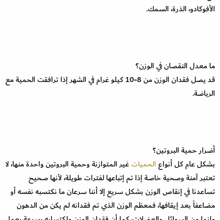
الأفوكادو، الذرة، السمك.
ما معدل النقصان في الوزن؟
قد يصل فقدان الوزن من 8-10 كيلو غرام في الشهر إذا ترافقت الحمية مع
الرياضة.
أضرار حمية البروتين؟
بشكل عام كل أنواع
الحميات
غير المتوازنة وحمية البروتين واحدة منها، لا
تعتبر آمنة وصحية خاصة إذا تم إتباعها لفترات طويلة، لأنها صحيح
تساعدنا في إنقاص الوزن بشكل سريع إلا أننا سرعان ما نكتسبه نفسه أو
مضاعفاً بعد إيقافها، فمعظم الوزن الذي تم فقدانه لم يكن من الدهون
وإنما من السوائل والعضلات، كما أن فقدان الوزن وإكتسابه بسرعة يعمل