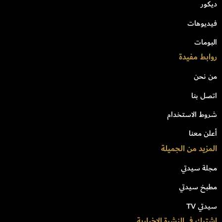
ديكور
فيديوهات
البومات
روابط مفيدة
من نحن
اتصل بنا
شروط الاستخدام
أعلن معنا
المزيد من الجميلة
مجلة سيدتي
مطبخ سيدتي
سيدتي TV
اشترك في النشرة الاخبارية