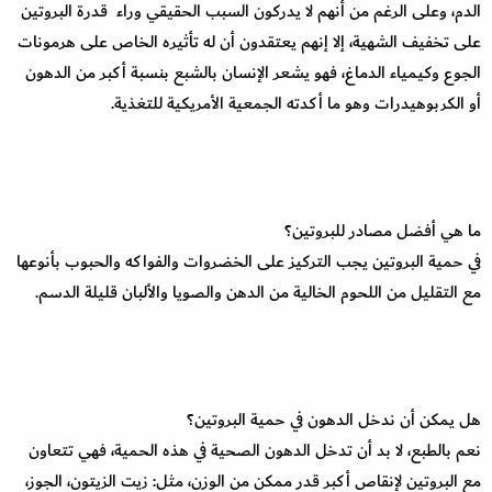
الدم، وعلى الرغم من أنهم لا يدركون السبب الحقيقي وراء قدرة البروتين
على تخفيف الشهية، إلا إنهم يعتقدون أن له تأثيره الخاص على هرمونات
الجوع وكيمياء الدماغ، فهو يشعر الإنسان بالشبع بنسبة أكبر من الدهون
أو الكربوهيدرات وهو ما أكدته الجمعية الأمريكية للتغذية.
ما هي أفضل مصادر للبروتين؟
في حمية البروتين يجب التركيز على الخضروات والفواكه والحبوب بأنوعها
مع التقليل من اللحوم الخالية من الدهن والصويا والألبان قليلة الدسم.
هل يمكن أن ندخل الدهون في حمية البروتين؟
نعم بالطبع، لا بد أن تدخل الدهون الصحية في هذه الحمية، فهي تتعاون
مع البروتين لإنقاص أكبر قدر ممكن من الوزن، مثل: زيت الزيتون، الجوز،