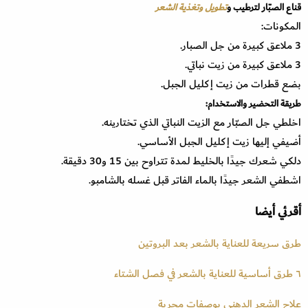
قناع الصبّار لترطيب و
تطويل وتغذية الشعر
المكونات:
3 ملاعق كبيرة من جل الصبار.
3 ملاعق كبيرة من زيت نباتي.
بضع قطرات من زيت إكليل الجبل.
طريقة التحضير والاستخدام:
اخلطي جل الصبّار مع الزيت النباتي الذي تختارينه.
أضيفي إليها زيت إكليل الجبل الأساسي.
دلكي شعرك جيدًا بالخليط لمدة تتراوح بين 15 و30 دقيقة.
اشطفي الشعر جيدًا بالماء الفاتر قبل غسله بالشامبو.
أقرئي أيضا
طرق سريعة للعناية بالشعر بعد البروتين
٦ طرق أساسية للعناية بالشعر في فصل الشتاء
علاج الشعر الدهني بوصفات مجربة