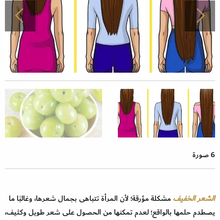
6 صورة
الشعر الخفيف
مشكلة مؤرقة؛ لأن المرأة تتباهى بجمال شعرها، وغالبًا ما
يصطدم حلمها بالواقع؛ لعدم تمكنها من الحصول على شعر طويل وكثيف،