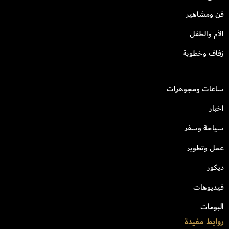
فن ومشاهير
الأم والطفل
زفاف وخطوبة
ساعات ومجوهرات
اخبار
سياحة وسفر
عمل وتطوير
ديكور
فيديوهات
البومات
روابط مفيدة