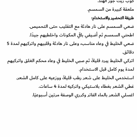
كوب زيت جوز الهند.
ملعقة كبيرة من السمسم.
طريقة التحضير والاستخدام:
ضعي السمسم على نار هادئة مع التقليب حتى التحميص.
اطحني السمسم ثم أضيفي باقي المكونات واخلطيهم جيدًا.
ضعي الخليط في وعاء مناسب، وعلى نار هادئة وقلبيهم واتركيهم لمدة 5
دقائق.
اتركي الخليط يبرد قليلاً، ثم صبي الخليط في وعاء محكم الغلق واتركيهم
لمدة يوم كامل قبل الاستخدام.
استخدمي الخليط على شعر رطب قليلاً، ووزعيه على كامل الشعر.
غطي الشعر بغطاء بلاستيكي واتركيه لمدة 4 ساعات.
اغسلي الشعر بالماء الفاتر وكرري الوصفة مرتين أسبوعيًا.