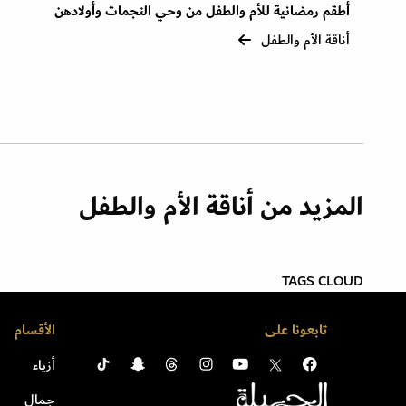
أطقم رمضانية للأم والطفل من وحي النجمات وأولادهن
أناقة الأم والطفل
المزيد من أناقة الأم والطفل
TAGS CLOUD
تابعونا على
الأقسام
أزياء
جمال