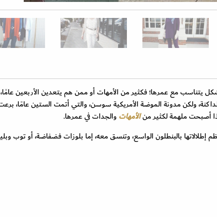
ل يتناسب مع عمرها؛ فكثير من الأمهات أو ممن هم يتعدين الأربعين عامًا،
الداكنة، ولكن مدونة الموضة الأمريكية سوسن، والتي أتمت الستين عامًا، برعت
ا أصبحت ملهمة لكثير من
الأمهات
والجدات في عمرها.
ظم إطلالاتها بالبنطلون الواسع، وتنسق معه، إما بلوزات فضفاضة، أو توب وبليز