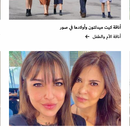
أناقة كيت ميدلتون وأولادها في صور
ل
أناقة الأم والطفل
أ