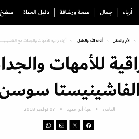
أزياء
جمال
صحة ورشاقة
دليل الحياة
مطبخ
الأم والطفل
أناقة الأم والطفل
أزياء راقية للأمهات والجدات مع الفاشيني
راقية للأمهات والجد
لفاشينيستا سوسن
القاهرة
هبة أبو حميد
07 نوفمبر 2018