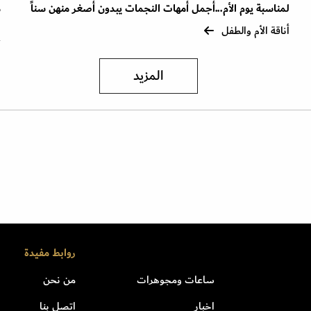
لمناسبة يوم الأم...أجمل أمهات النجمات يبدون أصغر منهن سناً
م
ر
أناقة الأم والطفل
أ
المزيد
روابط مفيدة
ساعات ومجوهرات
من نحن
اخبار
اتصل بنا