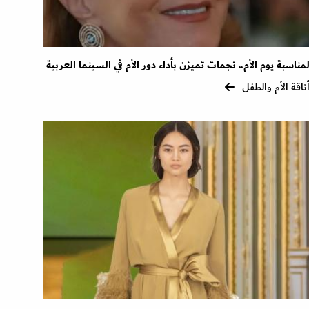
مناسبة يوم الأم.. نجمات تميزن بأداء دور الأم في السينما العربية
ناقة الأم والطفل