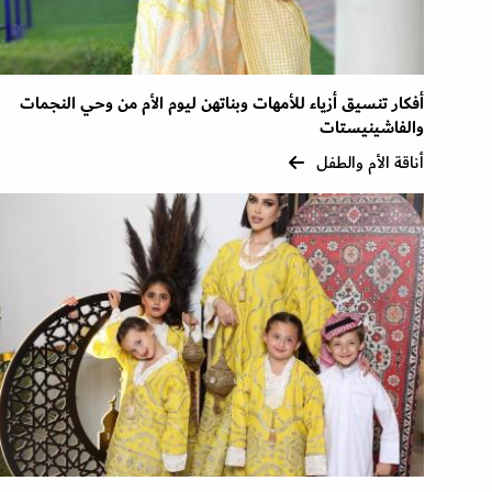
أفكار تنسيق أزياء للأمهات وبناتهن ليوم الأم من وحي النجمات
والفاشينيستات
أناقة الأم والطفل