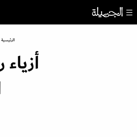
الرئيسية
أزياء 
ا