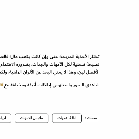
تختار الأحذية المريحة؛ حتى وإن كانت بكعب عال؛ فالعمر 
نصيحة ضمنية لكل الأمهات والجدات، بضرورة الاهتمام بأ
الأفضل لهن، وهذا لا يعني البعد عن الألوان الزاهية، ول
شاهدي الصور واستلهمي إطلالات أنيقة ومختلفة مع
ال
سمات :
اناقة الامهات
ملابس للامهات
ازياء