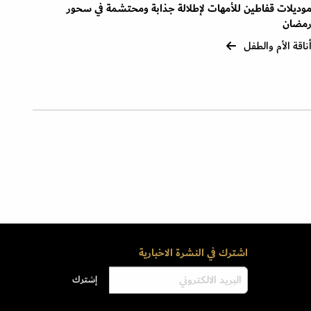
وديلات قفاطين للأمهات لإطلالة جذابة ومحتشمة في سحور
مضان
ناقة الأم والطفل
اشترك في النشرة الاخبارية