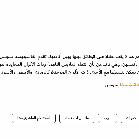
هنا لا يقف حائلاً على الإطلاق بينها وبين أناقتها.. تقدم الفاشينيستا سوسن
نفسهن، وهي تخبرهن بأن انتقاء الملابس الناعمة وذات الألوان المحايدة، هو
كن يمكن تنسيقها مع الأخرى ذات الألوان الموحدة، كالرمادي والأبيض والأسود و
فاشينيستا
سوسن.
 للامهات
بلوجر
ملابس انستقرام
انستقرام الفاشينيستا