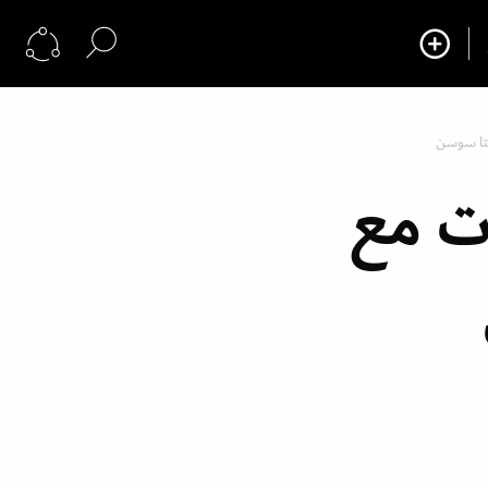
ستا سوسن
ات مع