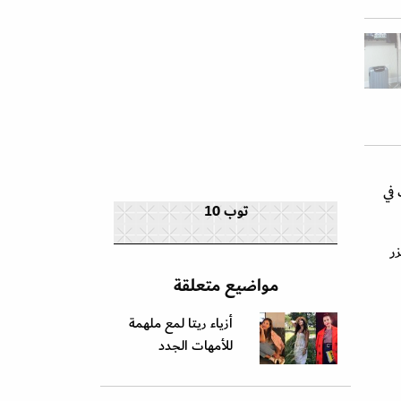
 في
توب 10
ر
مواضيع متعلقة
أزياء ريتا لمع ملهمة
للأمهات الجدد