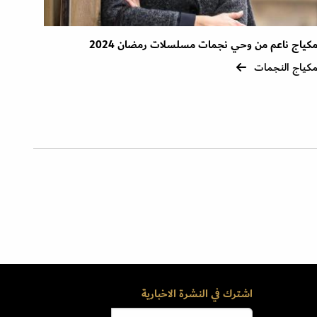
كياج ناعم من وحي نجمات مسلسلات رمضان 2024
كياج النجمات
اشترك في النشرة الاخبارية