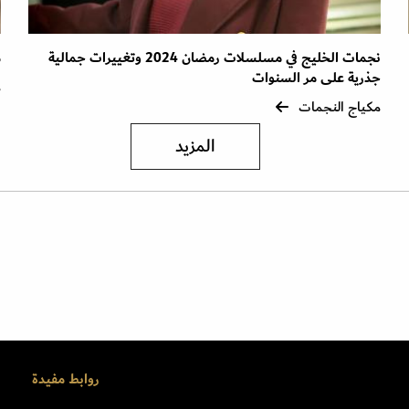
نجمات الخليج في مسلسلات رمضان 2024 وتغييرات جمالية
م
جذرية على مر السنوات
م
مكياج النجمات
المزيد
روابط مفيدة