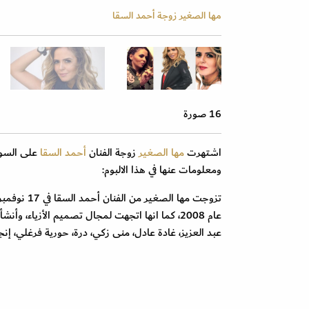
مها الصغير زوجة أحمد السقا
16 صورة
اشتهرت
مها الصغير
زوجة الفنان
أحمد السقا
على السوش
ومعلومات عنها في هذا الالبوم:
عام 2008، كما انها اتجهت لمجال تصميم الأزياء
عبد العزيز، غادة عادل، منى زكي، درة، حورية فرغلي، إن