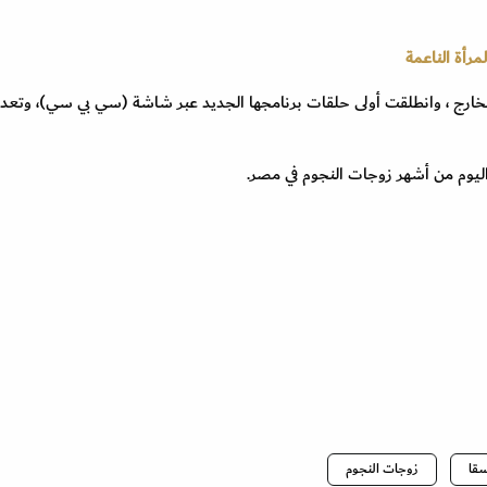
رأة الناعمة
خارج ، وانطلقت أولى حلقات برنامجها الجديد عبر شاشة (سي بي سي)، وتعد
ليوم من أشهر زوجات النجوم في مصر.
سقا
زوجات النجوم