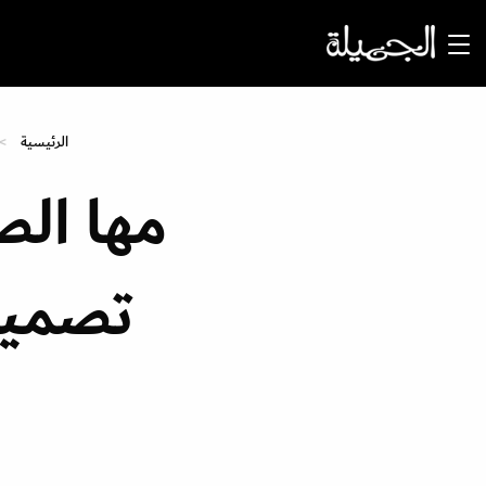
الرئيسية
مها الص
تصميم 