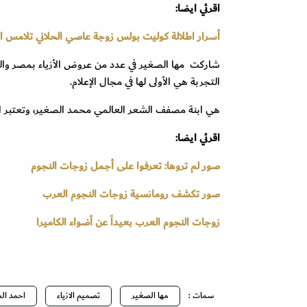
اقرئي ايضا:
أسرار اطلالة كوليت بولس زوجة عاصي الحلاني تلامس الم
شاركت مها الصغير في عدد من عروض الأزياء بمصر وال
التجربة هي الأولى لها في مجال الإعلام.
هي ابنة مصفف الشعر العالمي محمد الصغير، وتعتبر ا
اقرئي ايضا:
صور لم تروها: تعرفوا على أجمل زوجات النجوم
صور تكشف رومانسية زوجات النجوم العرب
زوجات النجوم العرب بعيداً عن أضواء الكاميرا
سمات :
مها الصغير
تصميم الازياء
احمد ال