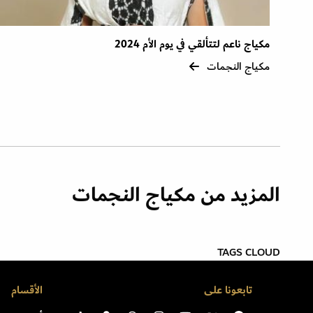
مكياج ناعم لتتألقي في يوم الأم 2024
مكياج النجمات
المزيد من مكياج النجمات
TAGS CLOUD
تابعونا على
الأقسام