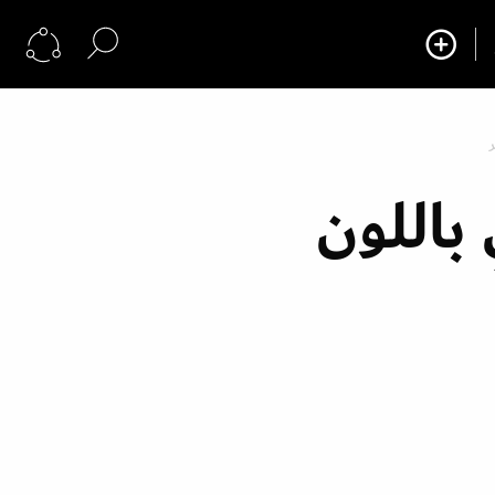
2018: تألقي باللون