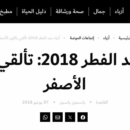
أزياء
جمال
صحة ورشاقة
دليل الحياة
مطبخ
لرئيسية
أزياء
إتجاهات الموضة
أزياء عيد الفطر 2018: تألقي باللون الأصفر
أزياء عيد الفطر 
الأصفر
القاهرة
ياسمين ياسين
07 يونيو 2018