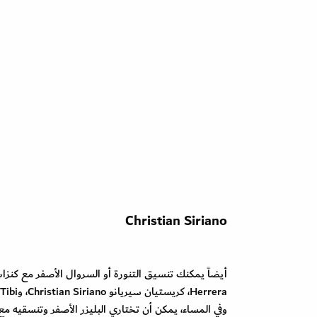
Christian Siriano
Herrera، كريستيان سيريانو Christian Siriano، وTibi.
وفي المساء، يمكن أن تختاري البليزر الأصفر وتنسقيه مع 