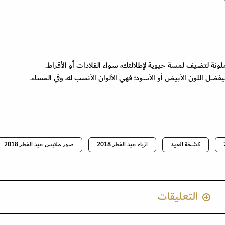
نة لتضيف لمسة حيوية لإطلالتك، سواء القلادات أو الأقراط.
يفضل اللون الأبيض أو الأسود؛ فهي الألوان الأنسب له، وفي المساء.
كشخة العيد
ازياء عيد الفطر 2018
صور ملابس عيد الفطر 2018
التعليقات