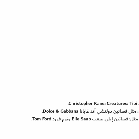
.
ن دولتشي آند غابانا Dolce & Gabbana.
عب Elie Saab وتوم فورد Tom Ford.