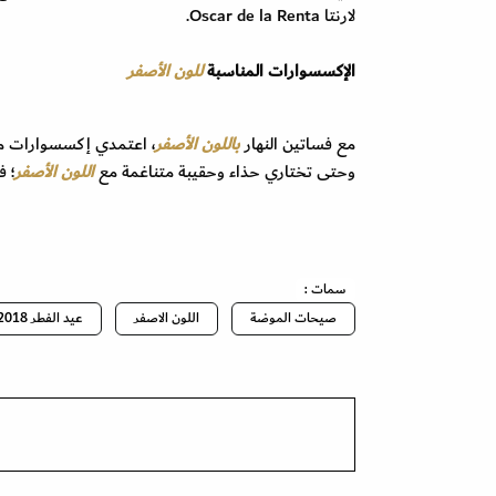
لارنتا Oscar de la Renta.
الإكسسوارات المناسبة
للون الأصفر
مع فساتين النهار
باللون الأصفر
، اعتمدي إكسسوارات ملو
وحتى تختاري حذاء وحقيبة متناغمة مع
اللون الأصفر
؛ ف
سمات :
صيحات الموضة
اللون الاصفر
عيد الفطر 2018