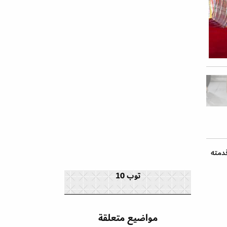
قدمته
توب 10
مواضيع متعلقة