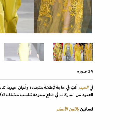
14 صورة
في
العيد
، أنتِ في حاجة لإطلالة متجددة وألوان حيوية تن
العديد من الماركات في قطع متنوعة تناسب مختلف الأذ
فساتين
باللون الأصفر