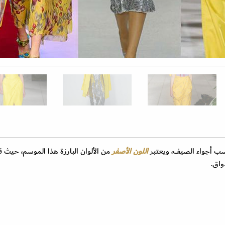
اسب أجواء الصيف، ويعتبر
اللون الأصفر
من الألوان البارزة هذا الموسم، حيث 
واق.